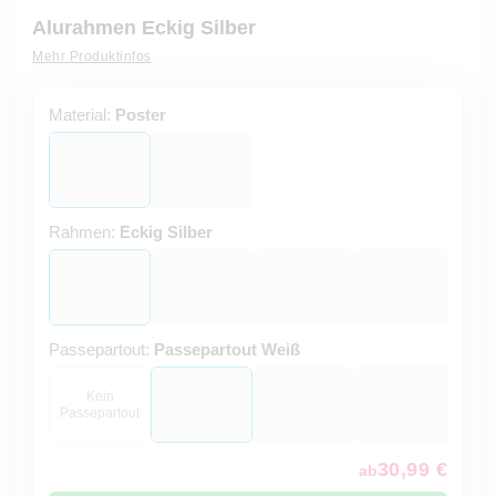
Alurahmen Eckig Silber
Mehr Produktinfos
Material:
Poster
Rahmen:
Eckig Silber
Passepartout:
Passepartout Weiß
Kein
Passepartout
30,99 €
ab