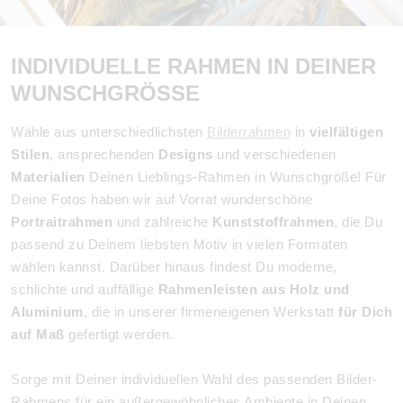
INDIVIDUELLE RAHMEN IN DEINER
WUNSCHGRÖSSE
Wähle aus unterschiedlichsten
Bilderrahmen
in
vielfältigen
Stilen
, ansprechenden
Designs
und verschiedenen
Materialien
Deinen Lieblings-Rahmen in Wunschgröße! Für
Deine Fotos haben wir auf Vorrat wunderschöne
Portraitrahmen
und zahlreiche
Kunststoffrahmen
, die Du
passend zu Deinem liebsten Motiv in vielen Formaten
wählen kannst. Darüber hinaus findest Du moderne,
schlichte und auffällige
Rahmenleisten aus Holz und
Aluminium
, die in unserer firmeneigenen Werkstatt
für Dich
auf Maß
gefertigt werden.
Sorge mit Deiner individuellen Wahl des passenden Bilder-
Rahmens für ein außergewöhnliches Ambiente in Deinen