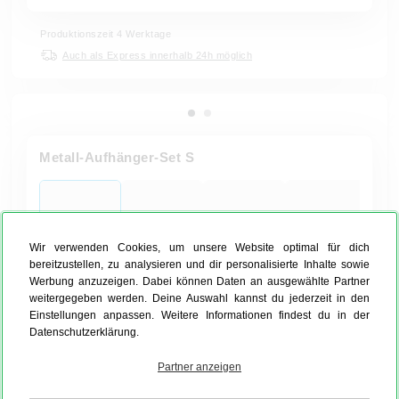
Produktionszeit 4 Werktage
Auch als Express innerhalb 24h möglich
Metall-Aufhänger-Set S
Wir verwenden Cookies, um unsere Website optimal für dich
bereitzustellen, zu analysieren und dir personalisierte Inhalte sowie
Maße und Lieferumfang
Werbung anzuzeigen. Dabei können Daten an ausgewählte Partner
weitergegeben werden. Deine Auswahl kannst du jederzeit in den
Passt für folgende Produkte
Einstellungen anpassen. Weitere Informationen findest du in der
Datenschutzerklärung.
8,99 €
Partner anzeigen
inkl. MwSt. zzgl. Versand