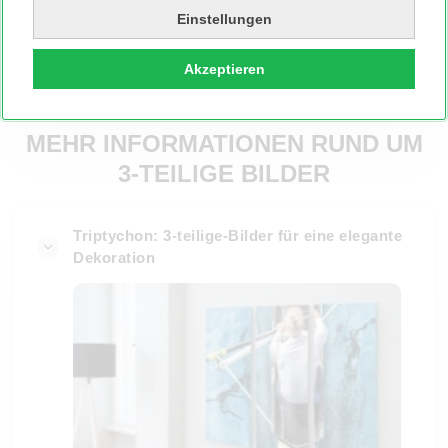
Jetzt bestellen
Einstellungen
Akzeptieren
Auch als Express innerhalb 24h möglich
MEHR INFORMATIONEN RUND UM
3-TEILIGE BILDER
Triptychon: 3-teilige-Bilder für eine elegante
Dekoration