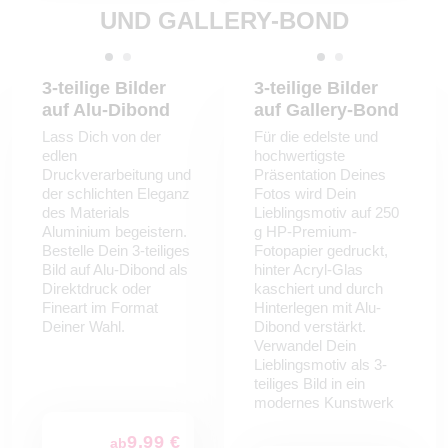
UND GALLERY-BOND
3-teilige Bilder
3-teilige Bilder
auf Alu-Dibond
auf Gallery-Bond
Lass Dich von der
Für die edelste und
edlen
hochwertigste
Druckverarbeitung und
Präsentation Deines
der schlichten Eleganz
Fotos wird Dein
des Materials
Lieblingsmotiv auf 250
Aluminium begeistern.
g HP-Premium-
Bestelle Dein 3-teiliges
Fotopapier gedruckt,
Bild auf Alu-Dibond als
hinter Acryl-Glas
Direktdruck oder
kaschiert und durch
Fineart im Format
Hinterlegen mit Alu-
Deiner Wahl.
Dibond verstärkt.
Verwandel Dein
Lieblingsmotiv als 3-
teiliges Bild in ein
modernes Kunstwerk
9,99 €
ab