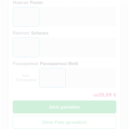
Material:
Poster
Rahmen:
Schwarz
Passepartout:
Passepartout Weiß
Kein
Passepartout
29,99 €
ab
Jetzt gestalten
Ohne Foto gestalten!