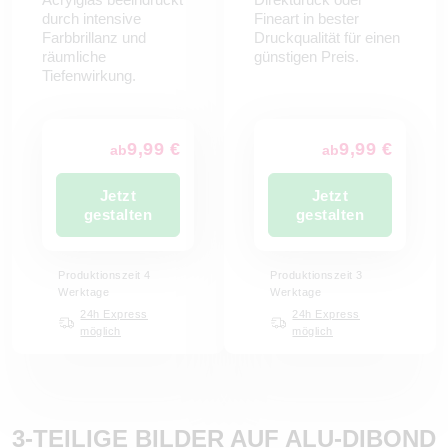
durch intensive
Fineart in bester
Farbbrillanz und
Druckqualität für einen
räumliche
günstigen Preis.
Tiefenwirkung.
9,99 €
9,99 €
ab
ab
Jetzt
Jetzt
gestalten
gestalten
Produktionszeit 4
Produktionszeit 3
Werktage
Werktage
24h Express
24h Express
möglich
möglich
3-TEILIGE BILDER AUF ALU-DIBOND