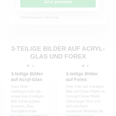
Jetzt gestalten
Produktionszeit 3 Werktage
3-TEILIGE BILDER AUF ACRYL-
GLAS UND FOREX
3-teilige Bilder
3-teilige Bilder
auf Acryl-Glas
auf Forex
Lass Dein
Dein Foto als 3-teiliges
Lieblingsmotiv als
Bild auf Forex-Platte im
modernes 3-teiliges
Format Deiner Wahl.
Bild auf Acrylglas
Überzeuge Dich von
drucken. Das
dem leichten,
hochglänzende
modernen Material als
Acrylglas beeindruckt
Direktdruck oder