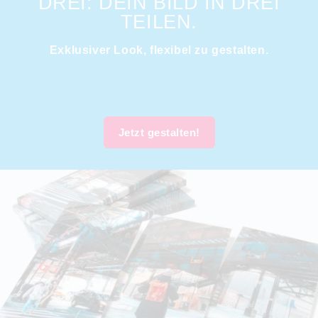
DREI: DEIN BILD IN DREI
TEILEN.
Exklusiver Look, flexibel zu gestalten.
Jetzt gestalten!