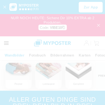
MYPOSTER
Zur App
(4,6)
NUR NOCH HEUTE: Sichere Dir 10% EXTRA ab 2
Produkten.
Code:
VIBE10
Wandbilder
Fotobuch
Bilderrahmen
Karten
Fotoc
PRE
Poster
Leinwand
Gerahmt
ALLER GUTEN DINGE SIND