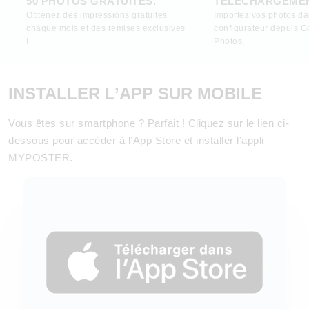
50 PHOTOS GRATUITES.
TÉLÉCHARGEME
Obtenez des impressions gratuites
Importez vos photos da
chaque mois et des remises exclusives
configurateur depuis G
!
Photos.
INSTALLER L’APP SUR MOBILE
Vous êtes sur smartphone ? Parfait ! Cliquez sur le lien ci-
dessous pour accéder à l’App Store et installer l’appli
MYPOSTER.
Téléchargez maintenant