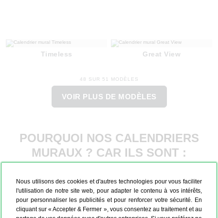
Timeless
Great View
48 SUR 51 MODÈLES
VOIR PLUS DE MODÈLES
POURQUOI NOS CALENDRIERS
MURAUX ? CAR ILS SONT :
Nous utilisons des cookies et d'autres technologies pour vous faciliter
l'utilisation de notre site web, pour adapter le contenu à vos intérêts,
pour personnaliser les publicités et pour renforcer votre sécurité. En
cliquant sur « Accepter & Fermer », vous consentez au traitement et au