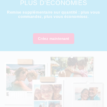
PLUS D’ÉCONOMIES
Remise supplémentaire sur quantité : plus vous
commandez, plus vous économisez.
Créez maintenant