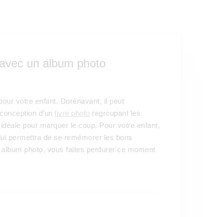
 avec un album photo
 pour votre enfant. Dorénavant, il peut
 conception d’un
livre photo
regroupant les
t idéale pour marquer le coup. Pour votre enfant,
r lui permettra de se remémorer les bons
 album photo, vous faites perdurer ce moment