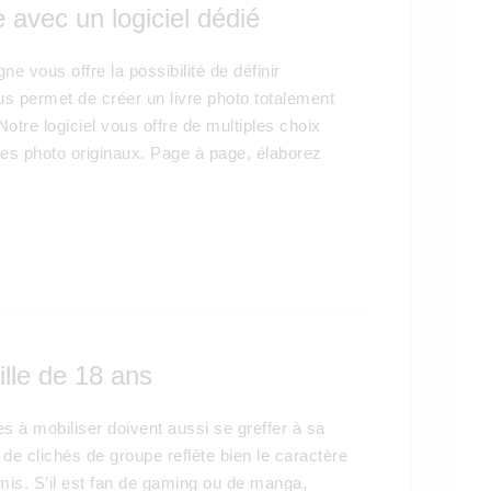
 avec un logiciel dédié
ne vous offre la possibilité de définir
us permet de créer un livre photo totalement
otre logiciel vous offre de multiples choix
dres photo originaux. Page à page, élaborez
ille de 18 ans
es à mobiliser doivent aussi se greffer à sa
 de clichés de groupe reflète bien le caractère
mis. S’il est fan de gaming ou de manga,