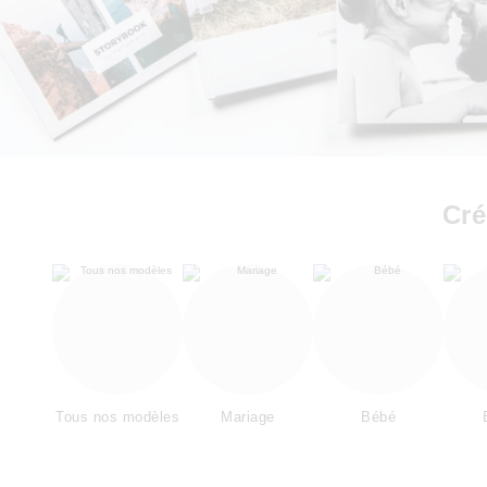
Cré
Tous nos modèles
Mariage
Bébé