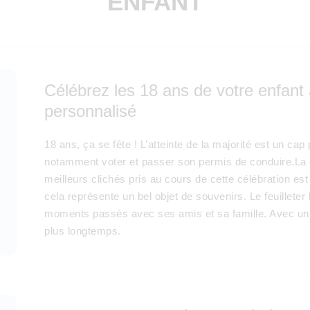
ENFANT
Célébrez les 18 ans de votre enfant
personnalisé
18 ans, ça se fête ! L’atteinte de la majorité est un cap
notamment voter et passer son permis de conduire.La
meilleurs clichés pris au cours de cette célébration es
cela représente un bel objet de souvenirs. Le feuillete
moments passés avec ses amis et sa famille. Avec un
plus longtemps.