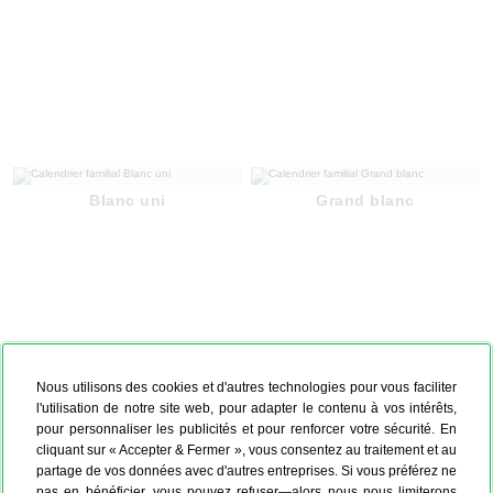
Blanc uni
Grand blanc
Nous utilisons des cookies et d'autres technologies pour vous faciliter
l'utilisation de notre site web, pour adapter le contenu à vos intérêts,
pour personnaliser les publicités et pour renforcer votre sécurité. En
cliquant sur « Accepter & Fermer », vous consentez au traitement et au
partage de vos données avec d'autres entreprises. Si vous préférez ne
pas en bénéficier, vous pouvez refuser—alors nous nous limiterons