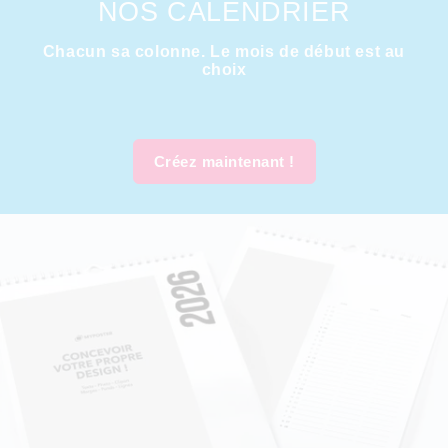
NOS CALENDRIER
Chacun sa colonne. Le mois de début est au
choix
Créez maintenant !