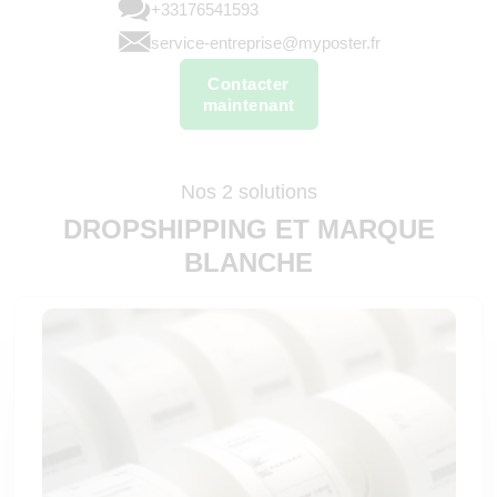
+33176541593
service-entreprise@myposter.fr
Contacter
maintenant
Nos 2 solutions
DROPSHIPPING ET MARQUE
BLANCHE