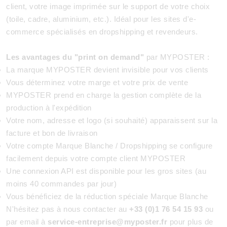
client, votre image imprimée sur le support de votre choix
(toile, cadre, aluminium, etc.). Idéal pour les sites d'e-
commerce spécialisés en dropshipping et revendeurs.
Les avantages du "print on demand"
par MYPOSTER :
La marque MYPOSTER devient invisible pour vos clients
Vous déterminez votre marge et votre prix de vente
MYPOSTER prend en charge la gestion complète de la
production à l'expédition
Votre nom, adresse et logo (si souhaité) apparaissent sur la
facture et bon de livraison
Votre compte Marque Blanche / Dropshipping se configure
facilement depuis votre compte client MYPOSTER
Une connexion API est disponible pour les gros sites (au
moins 40 commandes par jour)
Vous bénéficiez de la réduction spéciale Marque Blanche
N'hésitez pas à nous contacter au
+33 (0)1 76 54 15 93
ou
par email à
service-entreprise@myposter.fr
pour plus de