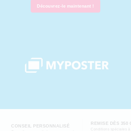
Découvrez-le maintenant !
REMISE DÈS 350 
CONSEIL PERSONNALISÉ
Conditions spéciales à