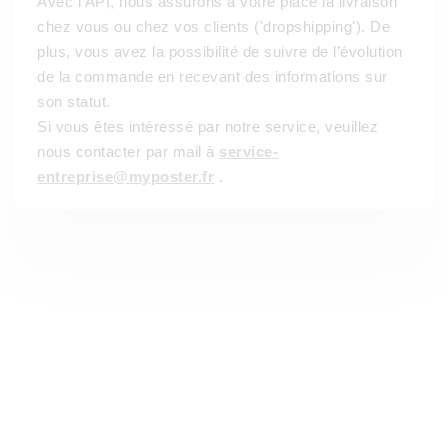
Avec l'API, nous assurons à votre place la livraison
chez vous ou chez vos clients ('dropshipping'). De
plus, vous avez la possibilité de suivre de l’évolution
de la commande en recevant des informations sur
son statut.
Si vous êtes intéressé par notre service, veuillez
nous contacter par mail à
service-
entreprise@myposter.fr
.