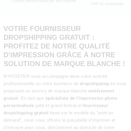
Conseil personnalisé par nos experts
CHF de commande
VOTRE FOURNISSEUR
DROPSHIPPING GRATUIT :
PROFITEZ DE NOTRE QUALITÉ
D'IMPRESSION GRÂCE À NOTRE
SOLUTION DE MARQUE BLANCHE !
MYPOSTER vous accompagne dans votre activité
professionnelle ou votre business de
dropshipping
en vous
proposant un service de marque blanche
entièrement
gratuit
. En tant que
spécialiste de l'impression photo
personnalisée
petit et grand format et
fournisseur
dropshipping gratuit
basé sur le modèle du "print on
demand", nous vous offrons la possibilité d'imprimer et
d'envoyer pour vous, directement au domicile de votre