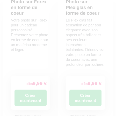
Photo sur Forex
Photo sur
en forme de
Plexiglas en
coeur
forme de coeur
Votre photo sur Forex
Le Plexiglas fait
pour un cadeau
sensation de par son
personnalisé.
élégance avec son
Présentez votre photo
aspect très brillant et
en forme de coeur sur
ses couleurs
un matériau moderne
intensément
et léger.
éclatantes. Découvrez
votre photo en forme
de coeur avec une
profondeur particulière.
9,99 €
9,99 €
dès
dès
Créer
Créer
maintenant
maintenant