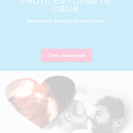
PHOTO EN FORME DE
CŒUR.
Nombreux designs et matériaux.
Créez maintenant