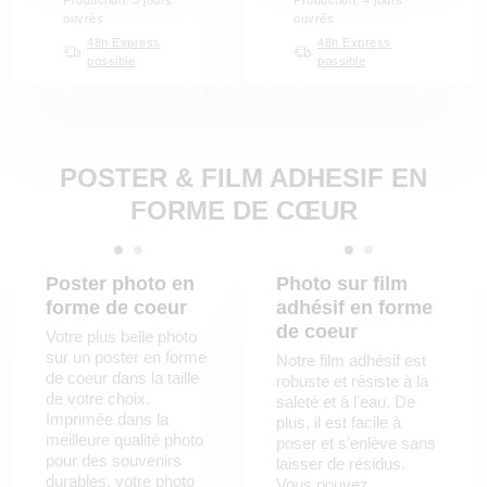
Production: 3 jours
Production: 4 jours
ouvrés
ouvrés
48h Express
48h Express
possible
possible
POSTER & FILM ADHESIF EN
FORME DE CŒUR
Poster photo en
Photo sur film
forme de coeur
adhésif en forme
de coeur
Votre plus belle photo
sur un poster en forme
Notre film adhésif est
de coeur dans la taille
robuste et résiste à la
de votre choix.
saleté et à l'eau. De
Imprimée dans la
plus, il est facile à
meilleure qualité photo
poser et s'enlève sans
pour des souvenirs
laisser de résidus.
durables, votre photo
Vous pouvez