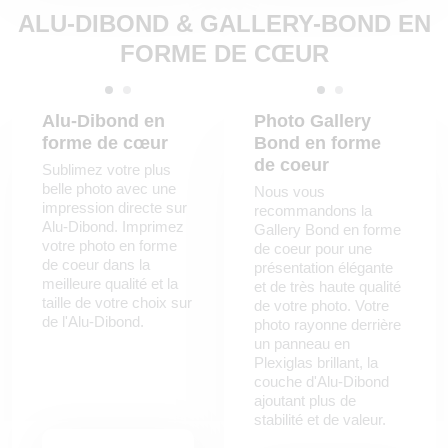
ALU-DIBOND & GALLERY-BOND EN
FORME DE CŒUR
Alu-Dibond en
Photo Gallery
forme de cœur
Bond en forme
de coeur
Sublimez votre plus
belle photo avec une
Nous vous
impression directe sur
recommandons la
Alu-Dibond. Imprimez
Gallery Bond en forme
votre photo en forme
de coeur pour une
de coeur dans la
présentation élégante
meilleure qualité et la
et de très haute qualité
taille de votre choix sur
de votre photo. Votre
de l'Alu-Dibond.
photo rayonne derrière
un panneau en
Plexiglas brillant, la
couche d'Alu-Dibond
ajoutant plus de
stabilité et de valeur.