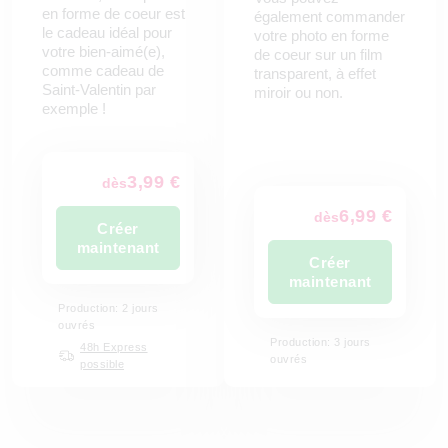
en forme de coeur est
également commander
le cadeau idéal pour
votre photo en forme
votre bien-aimé(e),
de coeur sur un film
comme cadeau de
transparent, à effet
Saint-Valentin par
miroir ou non.
exemple !
3,99 €
dès
6,99 €
dès
Créer
maintenant
Créer
maintenant
Production: 2 jours
ouvrés
Production: 3 jours
48h Express
ouvrés
possible