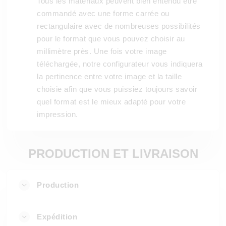
Tous les matériaux peuvent bien entendu être
commandé avec une forme carrée ou
rectangulaire avec de nombreuses possibilités
pour le format que vous pouvez choisir au
millimètre près. Une fois votre image
téléchargée, notre configurateur vous indiquera
la pertinence entre votre image et la taille
choisie afin que vous puissiez toujours savoir
quel format est le mieux adapté pour votre
impression.
PRODUCTION ET LIVRAISON
Production
Expédition