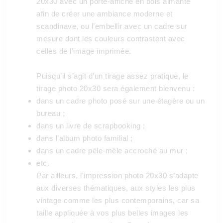
20x30 avec un porte-affiche en bois aimanté
afin de créer une ambiance moderne et
scandinave, ou l’embellir avec un cadre sur
mesure dont les couleurs contrastent avec
celles de l’image imprimée.
Puisqu’il s’agit d’un tirage assez pratique, le
tirage photo 20x30 sera également bienvenu :
dans un cadre photo posé sur une étagère ou un
bureau ;
dans un livre de scrapbooking ;
dans l’album photo familial ;
dans un cadre pêle-mêle accroché au mur ;
etc.
Par ailleurs, l'impression photo 20x30 s’adapte
aux diverses thématiques, aux styles les plus
vintage comme les plus contemporains, car sa
taille appliquée à vos plus belles images les