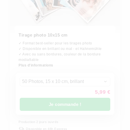
Tirage photo 10x15 cm
✓ Format best-seller pour les tirages photo
✓ Disponible en brillant ou mat - et Hahnemühle
✓ Avec ou sans bordures, couleur de la bordure
modiafiable
Plus d'informations
50 Photos, 15 x 10 cm, brillant
5,99 €
Je commande !
Production
2
jours ouvrés
Disponible en 48h Express