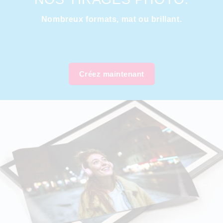
Nombreux formats, mat ou brillant.
Créez maintenant