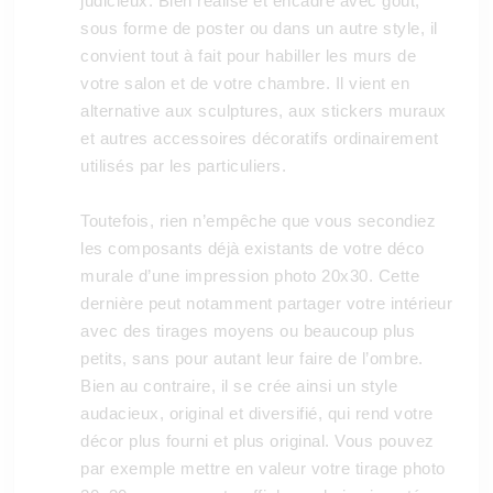
judicieux. Bien réalisé et encadré avec goût,
sous forme de poster ou dans un autre style, il
convient tout à fait pour habiller les murs de
votre salon et de votre chambre. Il vient en
alternative aux sculptures, aux stickers muraux
et autres accessoires décoratifs ordinairement
utilisés par les particuliers.
Toutefois, rien n’empêche que vous secondiez
les composants déjà existants de votre déco
murale d’une impression photo 20x30. Cette
dernière peut notamment partager votre intérieur
avec des tirages moyens ou beaucoup plus
petits, sans pour autant leur faire de l’ombre.
Bien au contraire, il se crée ainsi un style
audacieux, original et diversifié, qui rend votre
décor plus fourni et plus original. Vous pouvez
par exemple mettre en valeur votre tirage photo