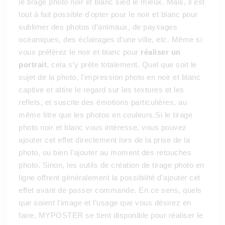
le tirage photo noir et blanc sied le mieux. Mais, il est
tout à fait possible d'opter pour le noir et blanc pour
sublimer des photos d’animaux, de paysages
océaniques, des éclairages d’une ville, etc. Même si
vous préférez le noir et blanc pour
réaliser un
portrait
, cela s’y prête totalement. Quel que soit le
sujet de la photo, l'impression photo en noir et blanc
captive et attire le regard sur les textures et les
reflets, et suscite des émotions particulières, au
même titre que les photos en couleurs.Si le tirage
photo noir et blanc vous intéresse, vous pouvez
ajouter cet effet directement lors de la prise de la
photo, ou bien l'ajouter au moment des retouches
photo. Sinon, les outils de création de tirage photo en
ligne offrent généralement la possibilité d'ajouter cet
effet avant de passer commande. En ce sens, quels
que soient l'image et l’usage que vous désirez en
faire, MYPOSTER se tient disponible pour réaliser le