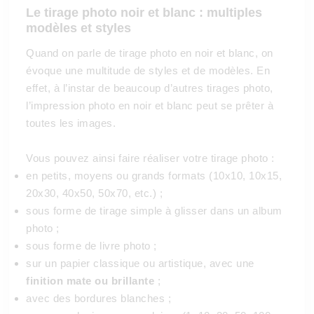
Le tirage photo noir et blanc : multiples
modèles et styles
Quand on parle de tirage photo en noir et blanc, on
évoque une multitude de styles et de modèles. En
effet, à l’instar de beaucoup d’autres tirages photo,
l’impression photo en noir et blanc peut se prêter à
toutes les images.
Vous pouvez ainsi faire réaliser votre tirage photo :
en petits, moyens ou grands formats (10x10, 10x15,
20x30, 40x50, 50x70, etc.) ;
sous forme de tirage simple à glisser dans un album
photo ;
sous forme de livre photo ;
sur un papier classique ou artistique, avec une
finition mate ou brillante
;
avec des bordures blanches ;