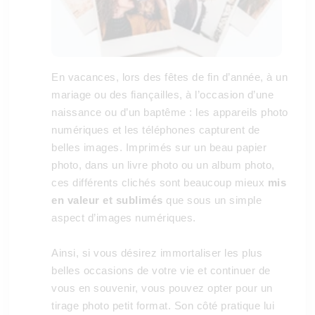
En vacances, lors des fêtes de fin d’année, à un
mariage ou des fiançailles, à l’occasion d’une
naissance ou d’un baptême : les appareils photo
numériques et les téléphones capturent de
belles images. Imprimés sur un beau papier
photo, dans un livre photo ou un album photo,
ces différents clichés sont beaucoup mieux
mis
en valeur et sublimés
que sous un simple
aspect d’images numériques.
Ainsi, si vous désirez immortaliser les plus
belles occasions de votre vie et continuer de
vous en souvenir, vous pouvez opter pour un
tirage photo petit format. Son côté pratique lui