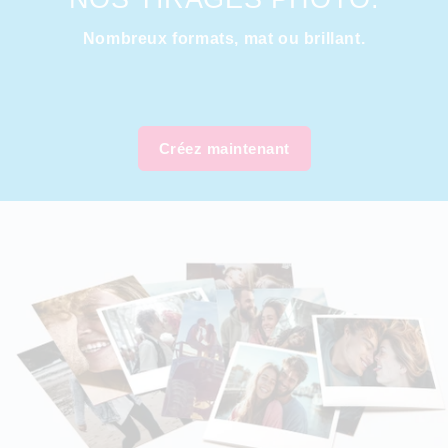
Nombreux formats, mat ou brillant.
Créez maintenant