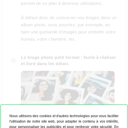
permet de se plier à diverses utilisations.
À défaut donc de conserver vos tirages dans un
album photo, vous pourriez, par exemple, en
faire une guirlande d’images pour embellir votre
bureau, votre chambre, etc.
Le tirage photo petit format : facile à réaliser
et livré dans les délais
Nous utilisons des cookies et d'autres technologies pour vous faciliter
l'utilisation de notre site web, pour adapter le contenu à vos intérêts,
pour personnaliser les publicités et pour renforcer votre sécurité. En