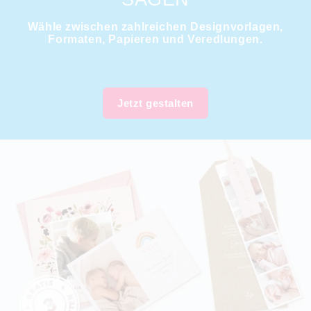
Wähle zwischen zahlreichen Designvorlagen,
Formaten, Papieren und Veredlungen.
Jetzt gestalten