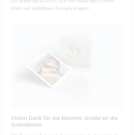
Du selbst bei MYPOSTER mit Fotos nach Deiner
Wahl und vielfältigen Designvorlagen.
Vielen Dank für die Blumen: Grüße an die
Gratulanten