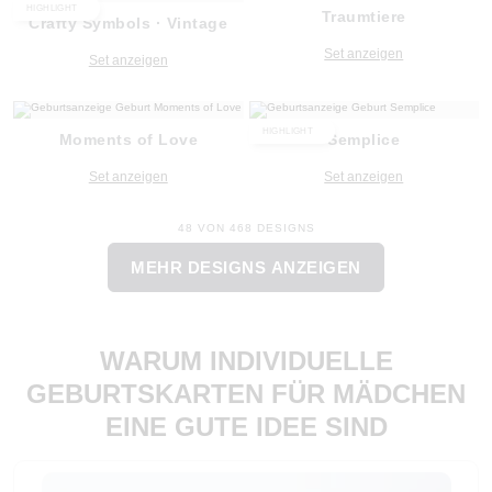
HIGHLIGHT
Traumtiere
Crafty Symbols · Vintage
Set anzeigen
Set anzeigen
HIGHLIGHT
Moments of Love
Semplice
Set anzeigen
Set anzeigen
48 VON 468 DESIGNS
MEHR DESIGNS ANZEIGEN
WARUM INDIVIDUELLE
GEBURTSKARTEN FÜR MÄDCHEN
EINE GUTE IDEE SIND