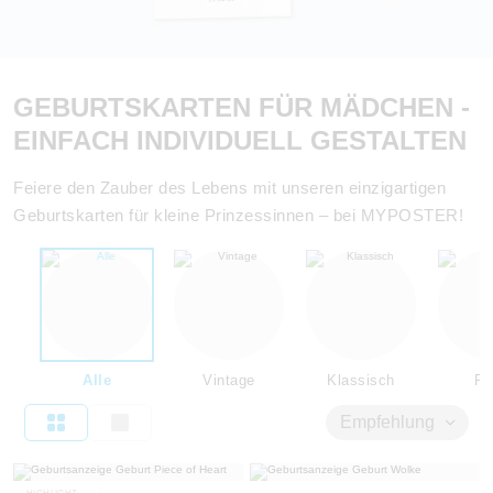
GEBURTSKARTEN FÜR MÄDCHEN -
EINFACH INDIVIDUELL GESTALTEN
Feiere den Zauber des Lebens mit unseren einzigartigen
Geburtskarten für kleine Prinzessinnen – bei MYPOSTER!
Alle
Vintage
Klassisch
Flo
Empfehlung