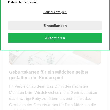
Datenschutzerklärung.
Partner anzeigen
Einstellungen
Akzeptieren
Geburtskarten für ein Mädchen selbst
gestalten: ein Kinderspiel
Im Vergleich zu dem, was Dir in den nächsten
Monaten beim Windelwechseln und Gemüsebrei an
das unwillige Baby zu füttern bevorsteht, ist das
Gestalten der Geburtskarten für Dein Mädchen die