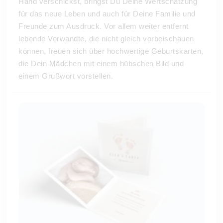
Hand verschickst, bringst Du Deine Wertschätzung
für das neue Leben und auch für Deine Familie und
Freunde zum Ausdruck. Vor allem weiter entfernt
lebende Verwandte, die nicht gleich vorbeischauen
können, freuen sich über hochwertige Geburtskarten,
die Dein Mädchen mit einem hübschen Bild und
einem Grußwort vorstellen.