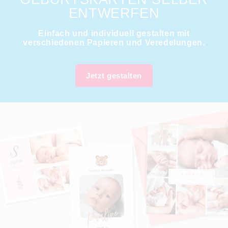
ENTWERFEN
Einfach und individuell gestalten mit
verschiedenen Papieren und Veredelungen.
Jetzt gestalten