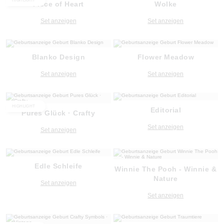
HIGHLIGHT
Piece of Heart
Wolke
Set anzeigen
Set anzeigen
Blanko Design
Flower Meadow
Set anzeigen
Set anzeigen
HIGHLIGHT
Editorial
Pures Glück · Crafty
Set anzeigen
Set anzeigen
Edle Schleife
Winnie The Pooh - Winnie &
Nature
Set anzeigen
Set anzeigen