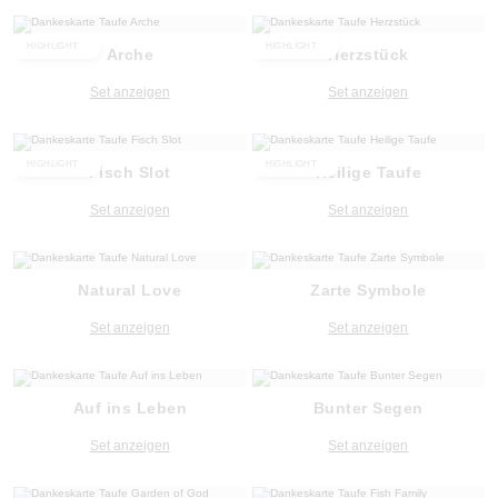
HIGHLIGHT
HIGHLIGHT
Arche
Herzstück
Set anzeigen
Set anzeigen
HIGHLIGHT
HIGHLIGHT
Fisch Slot
Heilige Taufe
Set anzeigen
Set anzeigen
Natural Love
Zarte Symbole
Set anzeigen
Set anzeigen
Auf ins Leben
Bunter Segen
Set anzeigen
Set anzeigen