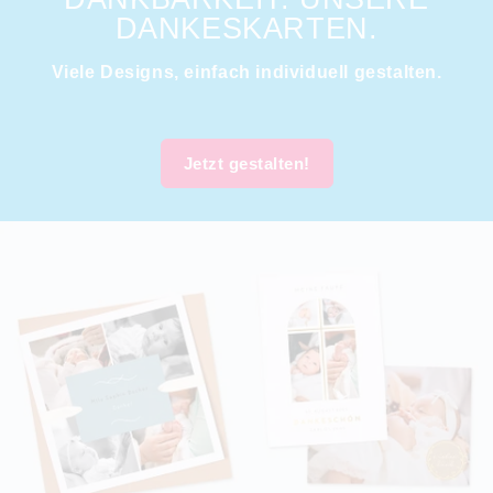
DANKESKARTEN.
Viele Designs, einfach individuell gestalten.
Jetzt gestalten!