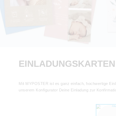
EINLADUNGSKARTEN T
Mit MYPOSTER ist es ganz einfach, hochwertige Einlad
unserem Konfigurator Deine Einladung zur Konfirmat