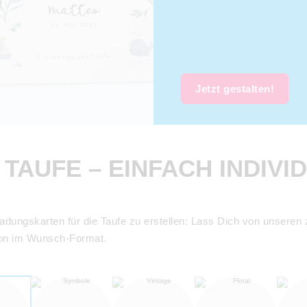
Jetzt gestalten!
AUFE – EINFACH INDIVI
ungskarten für die Taufe zu erstellen: Lass Dich von unseren za
ion im Wunsch-Format.