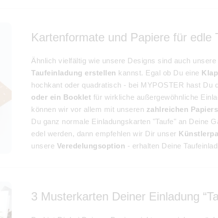
Kartenformate und Papiere für edle
Ähnlich vielfältig wie unsere Designs sind auch unser
Taufeinladung erstellen
kannst. Egal ob Du eine
Klap
hochkant oder quadratisch - bei MYPOSTER hast Du d
oder ein Booklet
für wirkliche außergewöhnliche Einl
können wir vor allem mit unseren
zahlreichen Papier
Du ganz normale Einladungskarten "Taufe" an Deine G
edel werden, dann empfehlen wir Dir unser
Künstlerp
unsere
Veredelungsoption
- erhalten Deine Taufeinla
3 Musterkarten Deiner Einladung “Ta