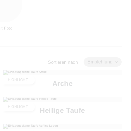
it Foto
Empfehlung
Sortieren nach
HIGHLIGHT
Arche
HIGHLIGHT
Heilige Taufe