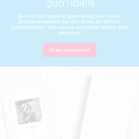
QUOTIDIEN
Que ce soit pour le journaling, des notes
professionnelles ou des listes de tâches
personnelles, cet espace accueille toutes vos
pensées.
Créer maintenant