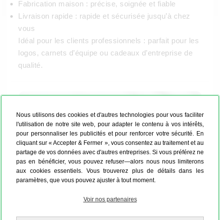
Fabrication maison : précise, soignée et fiable
Livraison rapide : rapide et sécurisée jusqu’à chez
vous
Idéal pour les clients professionnels : parfait pour les
logos, carnets d’équipe ou cadeaux d’entreprise de
qualité.
Nous utilisons des cookies et d'autres technologies pour vous faciliter
l'utilisation de notre site web, pour adapter le contenu à vos intérêts,
pour personnaliser les publicités et pour renforcer votre sécurité. En
cliquant sur « Accepter & Fermer », vous consentez au traitement et au
partage de vos données avec d'autres entreprises. Si vous préférez ne
pas en bénéficier, vous pouvez refuser—alors nous nous limiterons
aux cookies essentiels. Vous trouverez plus de détails dans les
paramètres, que vous pouvez ajuster à tout moment.
Voir nos partenaires