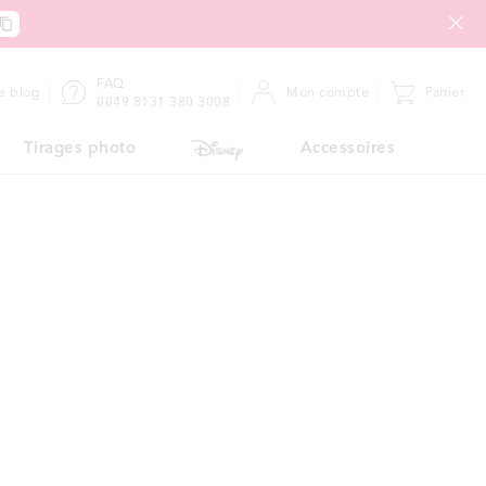
FAQ
e blog
Mon compte
Panier
0049 8131 380 3008
Tirages photo
Accessoires