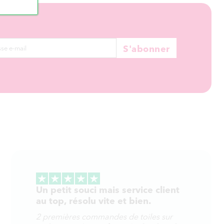
S'abonner
Un petit souci mais service client
au top, résolu vite et bien.
2 premières commandes de toiles sur