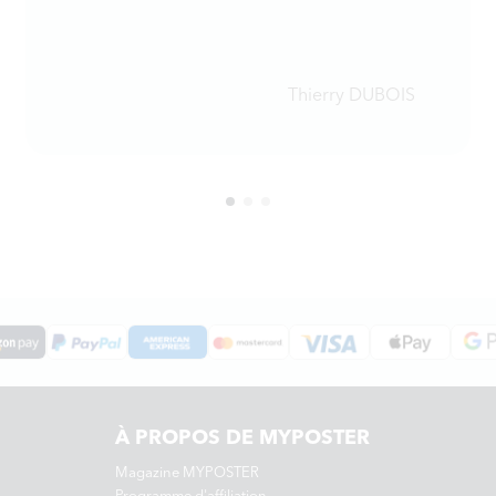
Thierry DUBOIS
À PROPOS DE MYPOSTER
Magazine MYPOSTER
Programme d'affiliation