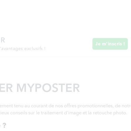
ER
Je m'inscris !
'avantages exclusifs !
ER MYPOSTER
èrement tenu au courant de nos offres promotionnelles, de notr
ieux conseils sur le traitement d'image et la retouche photo.
 ?