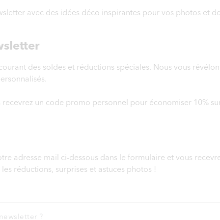
letter avec des idées déco inspirantes pour vos photos et des
sletter
 courant des soldes et réductions spéciales. Nous vous révélon
personnalisés.
us recevrez un code promo personnel pour économiser 10% su
votre adresse mail ci-dessous dans le formulaire et vous recev
es réductions, surprises et astuces photos !
newsletter ?