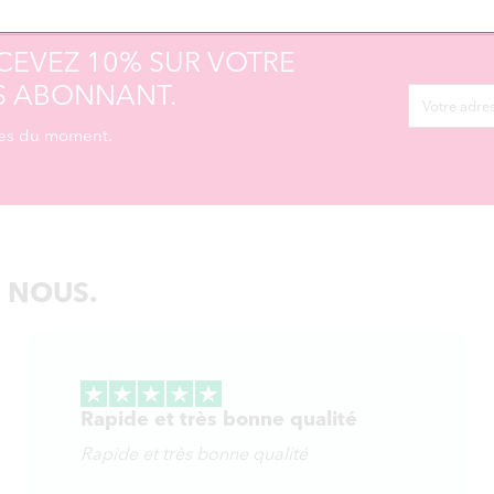
CEVEZ 10% SUR VOTRE
S ABONNANT.
fres du moment.
E NOUS.
Rapide et très bonne qualité
Rapide et très bonne qualité