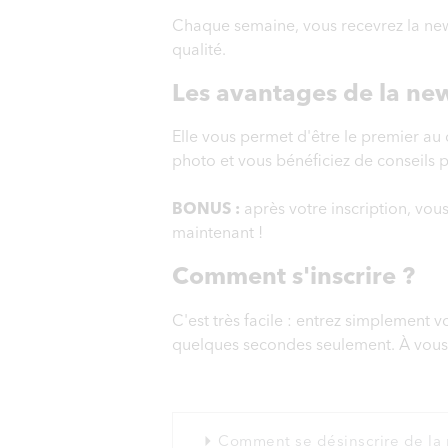
Chaque semaine, vous recevrez la news
qualité.
Les avantages de la new
Elle vous permet d'être le premier au
photo et vous bénéficiez de conseils 
BONUS :
après votre inscription, vo
maintenant !
Comment s'inscrire ?
C'est très facile : entrez simplement 
quelques secondes seulement. À vous l
Comment se désinscrire de la 