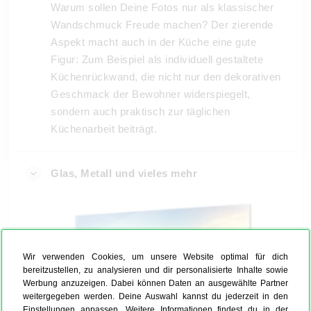
Warum sollen Deine Fotos nur als klassischer
Wandschmuck Freude machen? Der zierende
Aspekt macht auch in der Küche eine gute
Figur: Zum Beispiel als individuell gestaltete
Küchenrückwand, die nicht nur den dekorativen
Geschmack der Bewohner widerspiegelt,
sondern auch praktisch zur täglichen
Küchenarbeit beiträgt.
Glas, Metall und vieles mehr
Wir verwenden Cookies, um unsere Website optimal für dich
bereitzustellen, zu analysieren und dir personalisierte Inhalte sowie
Werbung anzuzeigen. Dabei können Daten an ausgewählte Partner
weitergegeben werden. Deine Auswahl kannst du jederzeit in den
Einstellungen anpassen. Weitere Informationen findest du in der