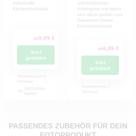
individuelle
unkomplizierten
Küchenrückwand.
Anbringung und eignet
sich daher perfekt zum
Dekorieren Deiner
Küchenrückwand.
9,99 €
ab
6,99 €
ab
Jetzt
gestalten
Jetzt
gestalten
Produktionszeit 3
Werktage
Produktionszeit 3
24h Express
Werktage
möglich
PASSENDES ZUBEHÖR FÜR DEIN
FOTOPRODUKT