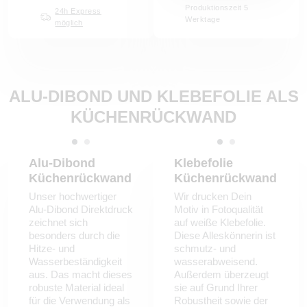
Produktionszeit 5
24h Express
Werktage
möglich
ALU-DIBOND UND KLEBEFOLIE ALS
KÜCHENRÜCKWAND
Alu-Dibond
Klebefolie
Küchenrückwand
Küchenrückwand
Unser hochwertiger
Wir drucken Dein
Alu-Dibond Direktdruck
Motiv in Fotoqualität
zeichnet sich
auf weiße Klebefolie.
besonders durch die
Diese Alleskönnerin ist
Hitze- und
schmutz- und
Wasserbeständigkeit
wasserabweisend.
aus. Das macht dieses
Außerdem überzeugt
robuste Material ideal
sie auf Grund Ihrer
für die Verwendung als
Robustheit sowie der