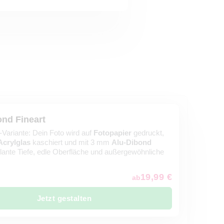
ond Fineart
Variante: Dein Foto wird auf
Fotopapier
gedruckt,
Acrylglas
kaschiert und mit 3 mm
Alu-Dibond
illante Tiefe, edle Oberfläche und außergewöhnliche
19,99 €
ab
Jetzt gestalten