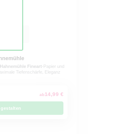
ahnemühle
Hahnemühle Fineart
-Papier und
aximale Tiefenschärfe, Eleganz
14,99 €
ab
 gestalten