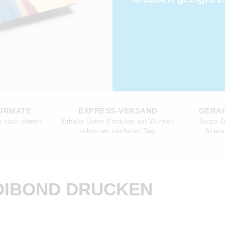
FORMATE
EXPRESS-VERSAND
GERA
u nach deinen
Erhalte Deine Produkte auf Wunsch
Setze D
.
schon am nächsten Tag.
Szene
-DIBOND DRUCKEN