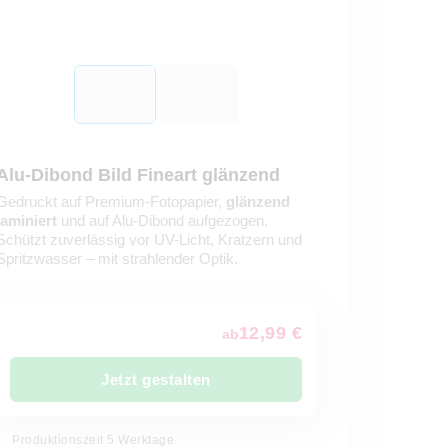
Alu-Dibond Bild Fineart glänzend
Gedruckt auf Premium-Fotopapier,
glänzend
laminiert
und auf Alu-Dibond aufgezogen.
Schützt zuverlässig vor UV-Licht, Kratzern und
Spritzwasser – mit strahlender Optik.
12,99 €
ab
Jetzt gestalten
Produktionszeit 5 Werktage