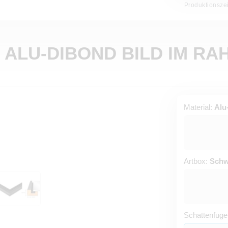
Produktionsze
 ALU-DIBOND BILD IM R
Material:
Alu
Artbox:
Schw
Schattenfuge