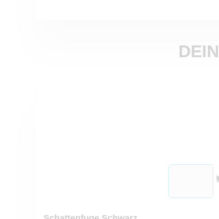
DEIN
Schattenfuge Schwarz