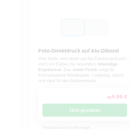
Foto-Direktdruck auf Alu-Dibond
Dein Motiv wird direkt auf Alu-Dibond gedruckt –
mit 6 UV-Farben für besonders
lebendige
Ergebnisse
. Das
matte Finish
sorgt für
kontraststarke Wiedergabe. Langlebig, robust
und ideal für den Außeneinsatz.
9,99 €
ab
Jetzt gestalten
Produktionszeit 3 Werktage