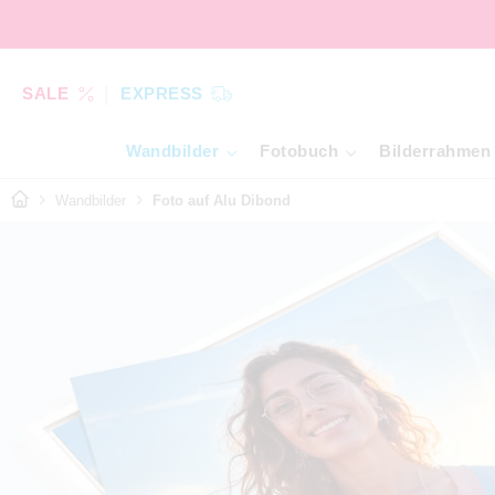
SALE
EXPRESS
Wandbilder
Fotobuch
Bilderrahmen
Wandbilder
Foto auf Alu Dibond