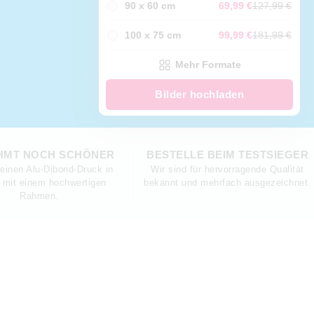
90 x 60 cm
69,99 €
127,99 €
100 x 75 cm
99,99 €
181,99 €
Mehr Formate
Bilder hochladen
HMT NOCH SCHÖNER
BESTELLE BEIM TESTSIEGER
einen Alu-Dibond-Druck in
Wir sind für hervorragende Qualität
 mit einem hochwertigen
bekannt und mehrfach ausgezeichnet.
Rahmen.