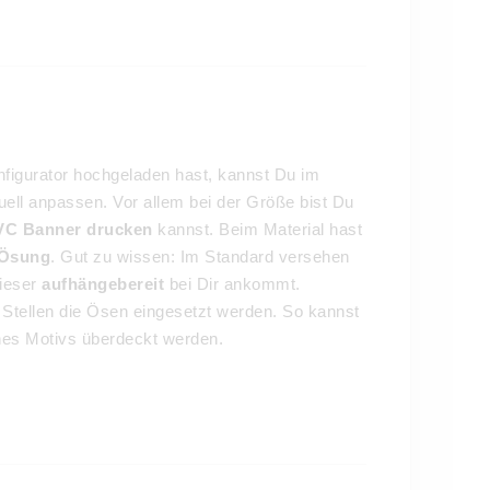
nfigurator hochgeladen hast, kannst Du im
uell anpassen. Vor allem bei der Größe bist Du
VC Banner drucken
kannst. Beim Material hast
 Ösung
. Gut zu wissen: Im Standard versehen
dieser
aufhängebereit
bei Dir ankommt.
 Stellen die Ösen eingesetzt werden. So kannst
nes Motivs überdeckt werden.