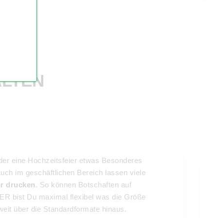
ALTEN
der eine Hochzeitsfeier etwas Besonderes
uch im geschäftlichen Bereich lassen viele
r drucken
. So können Botschaften auf
R bist Du maximal flexibel was die Größe
weit über die Standardformate hinaus.