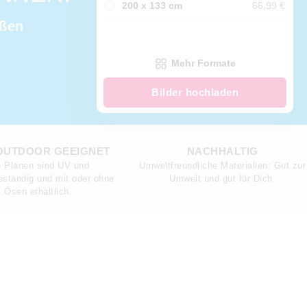
200 x 133 cm
66,99 €
oßen
Mehr Formate
Bilder hochladen
 OUTDOOR GEEIGNET
NACHHALTIG
e Planen sind UV und
Umweltfreundliche Materialien: Gut zur
ständig und mit oder ohne
Umwelt und gut für Dich.
Ösen erhältlich.