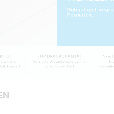
Robust und in gr
Formaten.
RTIGT
TOP DRUCKQUALITÄT
IN- &
stark und
Sehr gute Bildwiedergabe dank 6-
Di
chutzklasse 1.
Farben-Latex-Druck.
wasserbe
EN