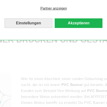
Partner anzeigen
Einstellungen
Akzeptieren
ER DRUCKEN UND GEST
Wer für einen Abschied, einen runden Geburtstag o
sucht, der ist mit einem
PVC Banner
gut beraten. A
Kunden zum Beispiel Ihre Werbung auf
PVC Banne
besondere Weise präsentiert werden. Bei MYPOSTE
Deines Motivs betrifft; so erstellst Du PVC Banner 