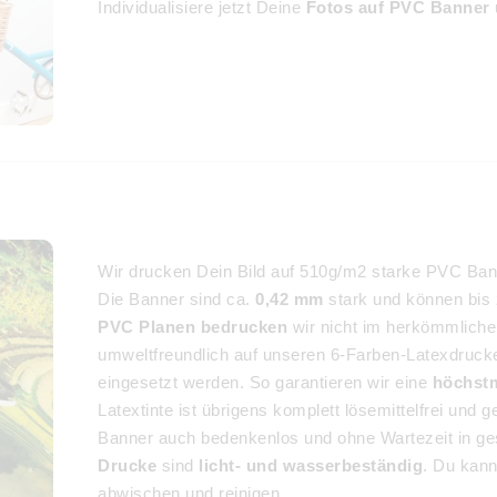
Individualisiere jetzt Deine
Fotos auf PVC Banner
Wir drucken Dein Bild auf 510g/m2 starke PVC Ba
Die Banner sind ca.
0,42 mm
stark und können bis
PVC Planen bedrucken
wir nicht im herkömmliche
umweltfreundlich auf unseren 6-Farben-Latexdrucke
eingesetzt werden. So garantieren wir eine
höchstm
Latextinte ist übrigens komplett lösemittelfrei un
Banner auch bedenkenlos und ohne Wartezeit in 
Drucke
sind
licht- und wasserbeständig
. Du kan
abwischen und reinigen.