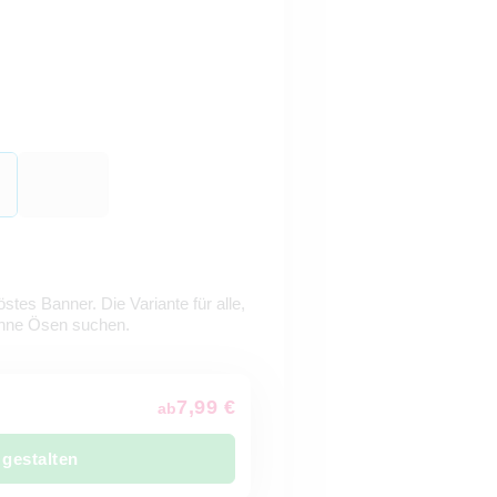
stes Banner. Die Variante für alle,
ohne Ösen suchen.
7,99 €
ab
 gestalten