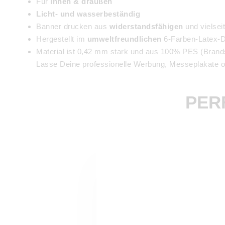
Für
innen & draußen
Licht- und wasserbeständig
Banner drucken aus
widerstandsfähigen
und vielseit
Hergestellt im
umweltfreundlichen
6-Farben-Latex-D
Material ist 0,42 mm stark und aus 100% PES (Brand
Lasse Deine professionelle Werbung, Messeplakate o
PER