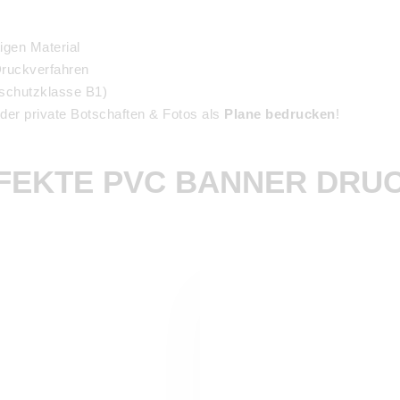
igen Material
ruckverfahren
schutzklasse B1)
der private Botschaften & Fotos als
Plane bedrucken
!
FEKTE PVC BANNER DRU