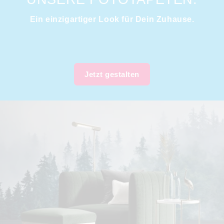
Ein einzigartiger Look für Dein Zuhause.
Jetzt gestalten