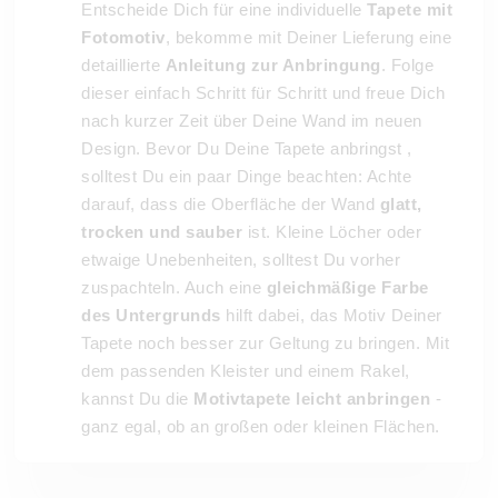
Entscheide Dich für eine individuelle
Tapete mit
Fotomotiv
, bekomme mit Deiner Lieferung eine
detaillierte
Anleitung zur Anbringung
. Folge
dieser einfach Schritt für Schritt und freue Dich
nach kurzer Zeit über Deine Wand im neuen
Design. Bevor Du Deine Tapete anbringst ,
solltest Du ein paar Dinge beachten: Achte
darauf, dass die Oberfläche der Wand
glatt,
trocken und sauber
ist. Kleine Löcher oder
etwaige Unebenheiten, solltest Du vorher
zuspachteln. Auch eine
gleichmäßige Farbe
des Untergrunds
hilft dabei, das Motiv Deiner
Tapete noch besser zur Geltung zu bringen. Mit
dem passenden Kleister und einem Rakel,
kannst Du die
Motivtapete leicht anbringen
-
ganz egal, ob an großen oder kleinen Flächen.