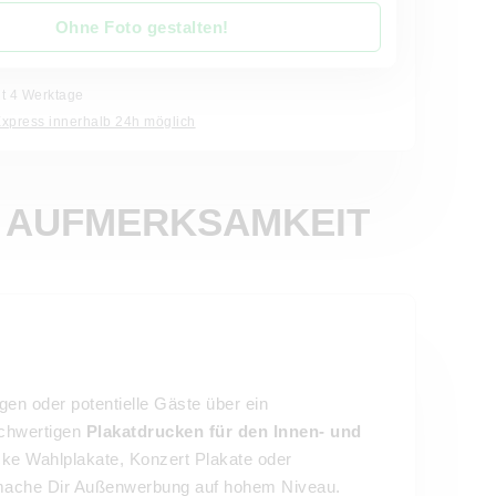
Ohne Foto gestalten!
it 4 Werktage
Express innerhalb 24h möglich
E AUFMERKSAMKEIT
en oder potentielle Gäste über ein
ochwertigen
Plakatdrucken für den Innen- und
ucke Wahlplakate, Konzert Plakate oder
d mache Dir Außenwerbung auf hohem Niveau.