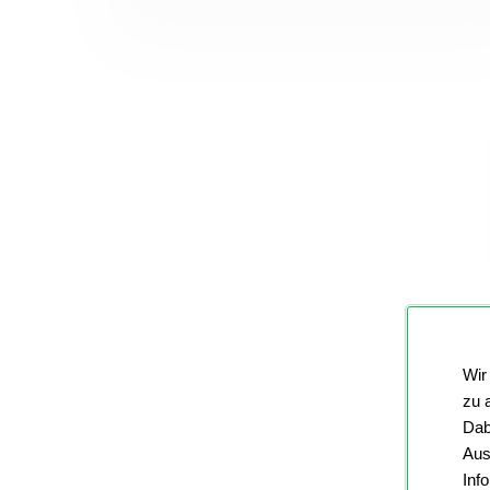
Wir
zu 
Dab
Aus
Inf