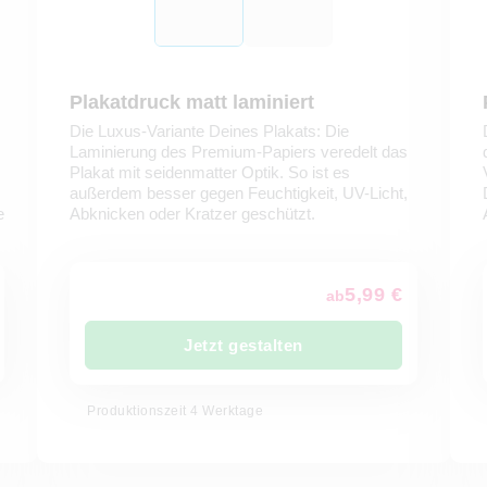
Plakatdruck matt laminiert
Die Luxus-Variante Deines Plakats: Die
Laminierung des Premium-Papiers veredelt das
.
Plakat mit seidenmatter Optik. So ist es
außerdem besser gegen Feuchtigkeit, UV-Licht,
e
Abknicken oder Kratzer geschützt.
5,99 €
ab
Jetzt gestalten
Produktionszeit 4 Werktage