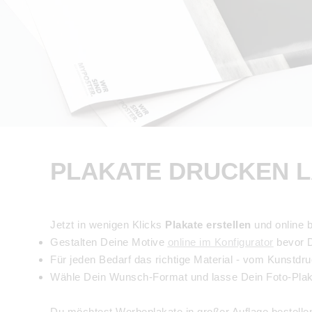
PLAKATE DRUCKEN L
Jetzt in wenigen Klicks
Plakate erstellen
und online b
Gestalten Deine Motive
online im Konfigurator
bevor D
Für jeden Bedarf das richtige Material - vom Kunstdru
Wähle Dein Wunsch-Format und lasse Dein Foto-Plak
Du möchtest Werbeplakate in großer Auflage bestelle