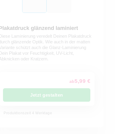
Plakatdruck glänzend laminiert
Diese Laminierung veredelt Deinen Plakatdruck
durch glänzende Optik. Wie auch in der matten
Variante schützt auch die Glanz-Laminierung
Dein Plakat vor Feuchtigkeit, UV-Licht,
Abknicken oder Kratzern.
5,99 €
ab
Jetzt gestalten
Produktionszeit 4 Werktage