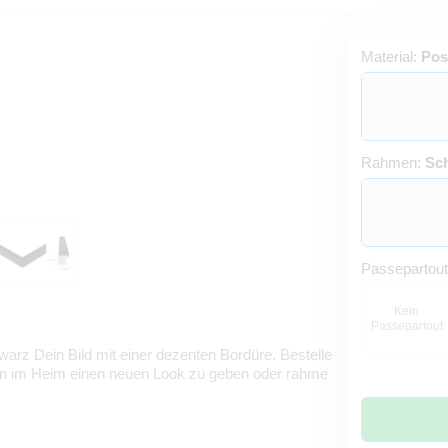
Material:
Pos
Rahmen:
Sc
Passepartou
Kein
Passepartout
rz Dein Bild mit einer dezenten Bordüre. Bestelle
en im Heim einen neuen Look zu geben oder rahme