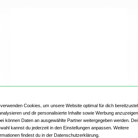
 verwenden Cookies, um unsere Website optimal für dich bereitzustel
analysieren und dir personalisierte Inhalte sowie Werbung anzuzeigen
ei können Daten an ausgewählte Partner weitergegeben werden. De
Plakatdruck auf Hahnemühle-Papier
wahl kannst du jederzeit in den Einstellungen anpassen. Weitere
Präsentiere Dein Plakat besonders edel auf
ormationen findest du in der Datenschutzerklärung.