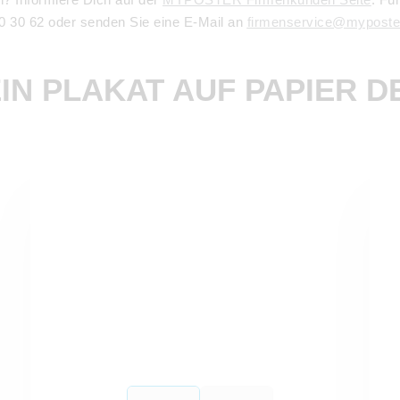
0 30 62 oder senden Sie eine E-Mail an
firmenservice@myposte
IN PLAKAT AUF PAPIER D