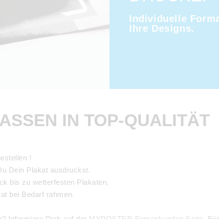
Individuelle Forma
Ihre Designs.
ASSEN IN TOP-QUALITÄT
estellen !
u Dein Plakat ausdruckst.
ck bis zu wetterfesten Plakaten.
at bei Bedarf rahmen.
n? Informiere Dich auf der
MYPOSTER Firmenkunden Seite
. Fü