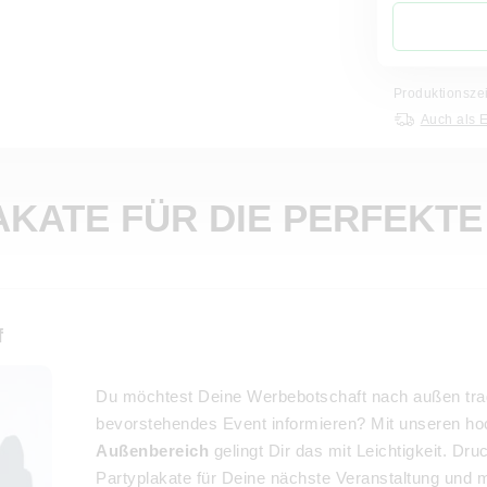
Produktionsze
Auch als 
KATE FÜR DIE PERFEKT
f
Du möchtest Deine Werbebotschaft nach außen trag
bevorstehendes Event informieren? Mit unseren h
Außenbereich
gelingt Dir das mit Leichtigkeit. Dr
Partyplakate für Deine nächste Veranstaltung un