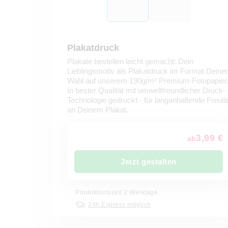
Plakatdruck
Plakate bestellen leicht gemacht: Dein
Lieblingsmotiv als Plakatdruck im Format Deiner
Wahl auf unserem 190g/m² Premium-Fotopapier
In bester Qualität mit umweltfreundlicher Druck-
Technologie gedruckt - für langanhaltende Freud
an Deinem Plakat.
3,99 €
ab
Jetzt gestalten
Produktionszeit 2 Werktage
24h Express möglich