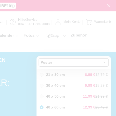
IBE10
Hilfe/Service
zin
Mein Konto
Warenkorb
0049 8131 380 3008
Zubehör
alender
Fotos
EN
Poster
21 x 30 cm
6,99 €
12,79 €
R:
30 x 40 cm
9,99 €
18,29 €
40 x 50 cm
11,99 €
21,99 €
40 x 60 cm
12,99 €
23,49 €