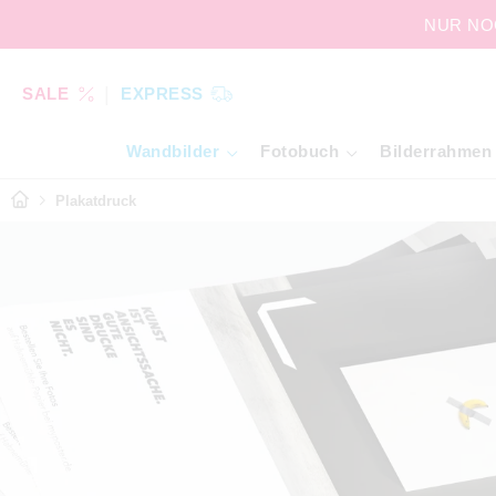
NUR NOC
SALE
EXPRESS
Wandbilder
Fotobuch
Bilderrahmen
Plakatdruck