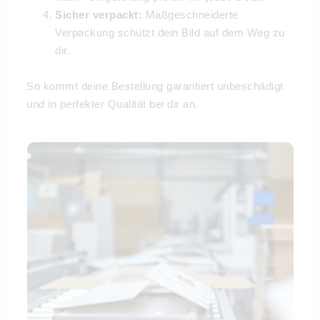
Sicher verpackt:
Maßgeschneiderte
Verpackung schützt dein Bild auf dem Weg zu
dir.
So kommt deine Bestellung garantiert unbeschädigt
und in perfekter Qualität bei dir an.