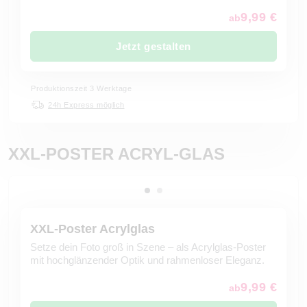
9,99 €
ab
Jetzt gestalten
Produktionszeit 3 Werktage
24h Express möglich
XXL-POSTER ACRYL-GLAS
XXL-Poster Acrylglas
Setze dein Foto groß in Szene – als Acrylglas-Poster
mit hochglänzender Optik und rahmenloser Eleganz.
9,99 €
ab