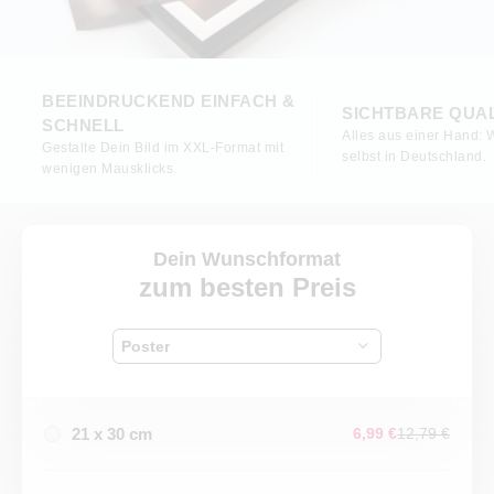
BEEINDRUCKEND EINFACH &
SICHTBARE QUAL
SCHNELL
Alles aus einer Hand: 
Gestalte Dein Bild im XXL-Format mit
selbst in Deutschland.
wenigen Mausklicks.
Dein Wunschformat
zum besten Preis
Poster
21 x 30 cm
6,99 €
12,79 €