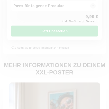
Passt für folgende Produkte
9,99 €
inkl. MwSt. zzgl. Versand
Jetzt bestellen
Auch als Express innerhalb 24h möglich
MEHR INFORMATIONEN ZU DEINEM
XXL-POSTER