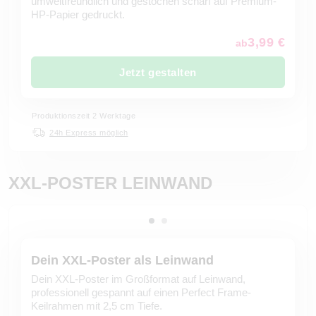
umweltfreundlich und gestochen scharf auf Premium-
HP-Papier gedruckt.
3,99 €
ab
Jetzt gestalten
Produktionszeit 2 Werktage
24h Express möglich
XXL-POSTER LEINWAND
Dein XXL-Poster als Leinwand
Dein XXL-Poster im Großformat auf Leinwand,
professionell gespannt auf einen Perfect Frame-
Keilrahmen mit 2,5 cm Tiefe.