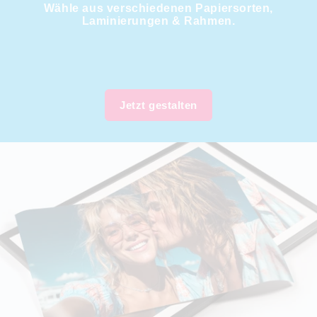
Wähle aus verschiedenen Papiersorten,
Laminierungen & Rahmen.
Jetzt gestalten