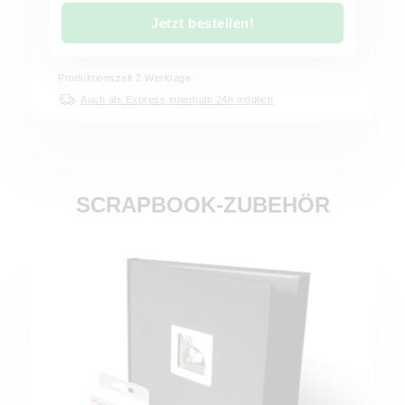
Jetzt bestellen!
Produktionszeit
2
Werktage
Auch als Express innerhalb 24h möglich
SCRAPBOOK-ZUBEHÖR
Jetzt bestellen