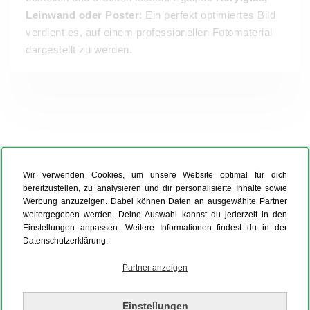
Leinwand oder Poster
: Ein perfekt optimiertes Bild
verdient es, auf einem professionellen Fotomaterial
dargestellt zu werden.
Wir verwenden Cookies, um unsere Website optimal für dich
bereitzustellen, zu analysieren und dir personalisierte Inhalte sowie
Werbung anzuzeigen. Dabei können Daten an ausgewählte Partner
weitergegeben werden. Deine Auswahl kannst du jederzeit in den
Einstellungen anpassen. Weitere Informationen findest du in der
Datenschutzerklärung.
Partner anzeigen
Einstellungen