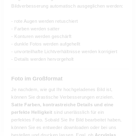
Bildverbesserung automatisch ausgeglichen werden:
- rote Augen werden retuschiert
- Farben werden satter
- Konturen werden geschärft
- dunkle Fotos werden aufgehellt
- unvorteilhafte Lichtverhältnisse werden korrigiert
- Details werden hervorgeholt
Foto im Großformat
Je nachdem, wie gut Ihr hochgeladenes Bild ist,
können Sie drastische Verbesserungen erzielen.
Satte Farben, kontrastreiche Details und eine
perfekte Helligkeit
sind unerlässlich für ein
perfektes Foto. Sobald Sie Ihr Bild bearbeitet haben,
können Sie es entweder downloaden oder bei uns
bestellen und drucken lassen. Egal, ob
Acrylglas,