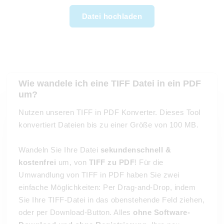
Datei hochladen
Wie wandele ich eine TIFF Datei in ein PDF
um?
Nutzen unseren TIFF in PDF Konverter. Dieses Tool
konvertiert Dateien bis zu einer Größe von 100 MB.
Wandeln Sie Ihre Datei
sekundenschnell &
kostenfrei
um, von
TIFF zu PDF
! Für die
Umwandlung von TIFF in PDF haben Sie zwei
einfache Möglichkeiten: Per Drag-and-Drop, indem
Sie Ihre TIFF-Datei in das obenstehende Feld ziehen,
oder per Download-Button. Alles
ohne Software-