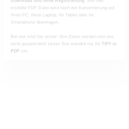
Download und ohne Registrierung
. Ihre neu
erstellte PDF-Datei wird nach der Konvertierung auf
Ihren PC, Ihren Laptop, Ihr Tablet oder Ihr
Smartphone übertragen.
Bei uns sind Sie sicher: Ihre Daten werden von uns
nicht gespeichert! Unser Tool wandelt nur Ihr
TIFF in
PDF
um.