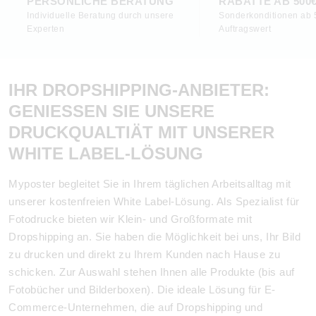
PERSÖNLICHE BERATUNG
RABATTE AB 500
Individuelle Beratung durch unsere
Sonderkonditionen ab 
Experten
Auftragswert
IHR DROPSHIPPING-ANBIETER:
GENIESSEN SIE UNSERE D
RUCKQUALTIÄT MIT UNSERER W
HITE LABEL-LÖSUNG
Myposter begleitet Sie in Ihrem täglichen Arbeitsalltag mit
unserer kostenfreien White Label-Lösung. Als Spezialist für
Fotodrucke bieten wir Klein- und Großformate mit
Dropshipping an. Sie haben die Möglichkeit bei uns, Ihr Bild
zu drucken und direkt zu Ihrem Kunden nach Hause zu
schicken. Zur Auswahl stehen Ihnen alle Produkte (bis auf
Fotobücher und Bilderboxen). Die ideale Lösung für E-
Commerce-Unternehmen, die auf Dropshipping und