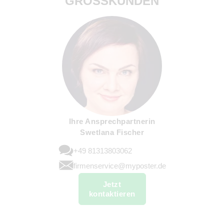
GROSSKUNDEN
Ihre Ansprechpartnerin
Swetlana Fischer
+49 81313803062
firmenservice@myposter.de
Jetzt
kontaktieren