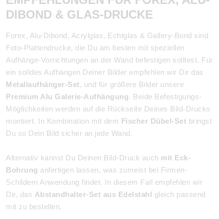
DIBOND & GLAS-DRUCKE
Forex, Alu-Dibond, Acrylglas, Echtglas & Gallery-Bond sind
Foto-Plattendrucke, die Du am besten mit speziellen
Aufhänge-Vorrichtungen an der Wand befestigen solltest. Für
ein solides Aufhängen Deiner Bilder empfehlen wir Dir das
Metallaufhänger-Set
, und für größere Bilder unsere
Premium Alu Galerie-Aufhängung
. Beide Befestigungs-
Möglichkeiten werden auf die Rückseite Deines Bild-Drucks
montiert. In Kombination mit dem
Fischer Dübel-Set
bringst
Du so Dein Bild sicher an jede Wand.
Alternativ kannst Du Deinen Bild-Druck auch
mit Eck-
Bohrung
anfertigen lassen, was zumeist bei Firmen-
Schildern Anwendung findet. In diesem Fall empfehlen wir
Dir, das
Abstandhalter-Set aus Edelstahl
gleich passend
mit zu bestellen.