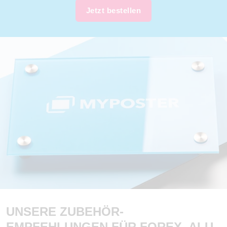
Jetzt bestellen
UNSERE ZUBEHÖR-
EMPFEHLUNGEN FÜR FOREX, ALU-