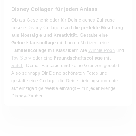
Disney Collagen für jeden Anlass
Ob als Geschenk oder für Dein eigenes Zuhause –
unsere Disney Collagen sind die
perfekte Mischung
aus Nostalgie und Kreativität
. Gestalte eine
Geburtstagscollage
mit bunten Motiven, eine
Familiencollage
mit Klassikern wie
Winnie Pooh
und
Toy Story
oder eine
Freundschaftscollage
mit
Stitch
. Deiner Fantasie sind keine Grenzen gesetzt!
Also schnapp Dir Deine schönsten Fotos und
gestalte eine Collage, die Deine Lieblingsmomente
auf einzigartige Weise einfängt – mit jeder Menge
Disney-Zauber.