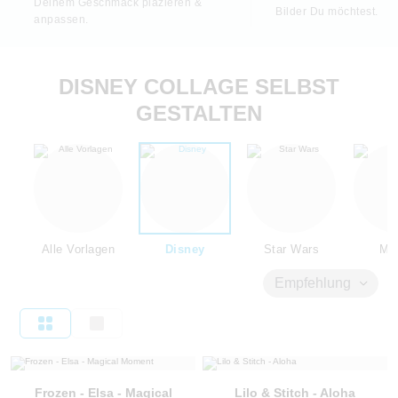
Deinem Geschmack plazieren &
Bilder Du möchtest.
anpassen.
DISNEY COLLAGE SELBST
GESTALTEN
Alle Vorlagen
Disney
Star Wars
Mar
Empfehlung
Frozen - Elsa - Magical
Lilo & Stitch - Aloha