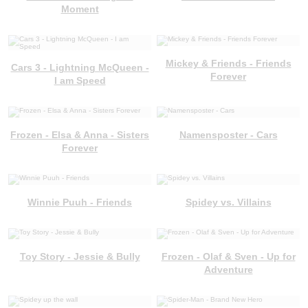
Moment
Mickey & Friends - Friends
Cars 3 - Lightning McQueen -
Forever
I am Speed
Frozen - Elsa & Anna - Sisters
Namensposter - Cars
Forever
Winnie Puuh - Friends
Spidey vs. Villains
Toy Story - Jessie & Bully
Frozen - Olaf & Sven - Up for
Adventure