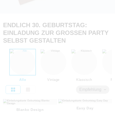
ENDLICH 30. GEBURTSTAG:
EINLADUNG ZUR GROSSEN PARTY S
ELBST GESTALTEN
Alle
Vintage
Klassisch
Flo
Empfehlung
Easy Day
Blanko Design