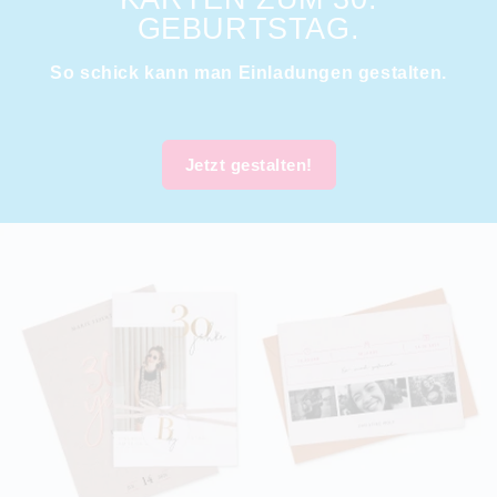
GEBURTSTAG.
So schick kann man Einladungen gestalten.
Jetzt gestalten!