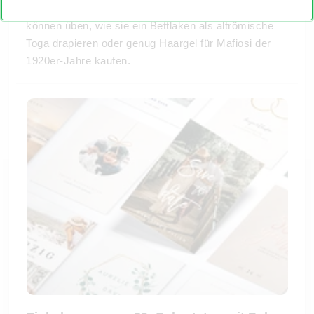
wissen die anderen, was auf sie zukommt, und
können üben, wie sie ein Bettlaken als altrömische
Toga drapieren oder genug Haargel für Mafiosi der
1920er-Jahre kaufen.