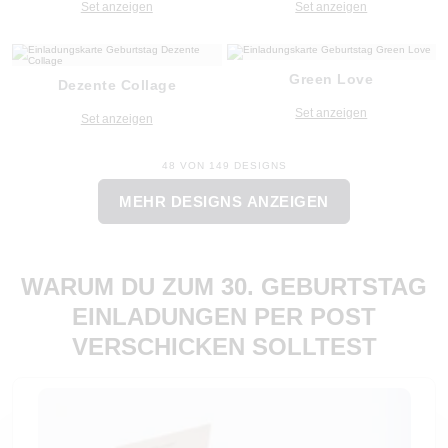
Set anzeigen
Set anzeigen
Green Love
Dezente Collage
Set anzeigen
Set anzeigen
48 VON 149 DESIGNS
MEHR DESIGNS ANZEIGEN
WARUM DU ZUM 30. GEBURTSTAG
EINLADUNGEN PER POST
VERSCHICKEN SOLLTEST