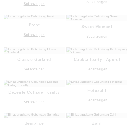
Set anzeigen
Set anzeigen
Prost
Sweet Moment
Set anzeigen
Set anzeigen
Classic Garland
Cocktailparty - Aperol
Set anzeigen
Set anzeigen
Fotozahl
Dezente Collage · crafty
Set anzeigen
Set anzeigen
Semplice
Zahl