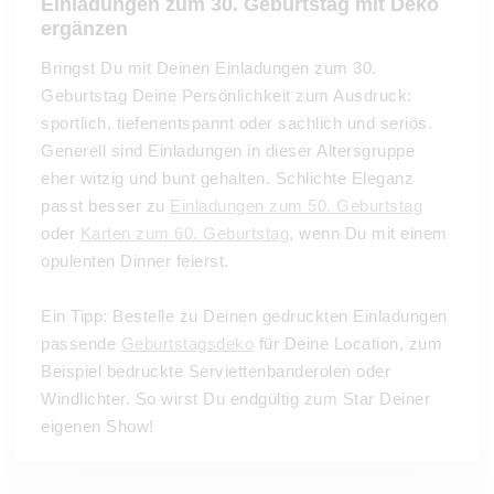
Einladungen zum 30. Geburtstag mit Deko
ergänzen
Bringst Du mit Deinen Einladungen zum 30.
Geburtstag Deine Persönlichkeit zum Ausdruck:
sportlich, tiefenentspannt oder sachlich und seriös.
Generell sind Einladungen in dieser Altersgruppe
eher witzig und bunt gehalten. Schlichte Eleganz
passt besser zu
Einladungen zum 50. Geburtstag
oder
Karten zum 60. Geburtstag
, wenn Du mit einem
opulenten Dinner feierst.
Ein Tipp: Bestelle zu Deinen gedruckten Einladungen
passende
Geburtstagsdeko
für Deine Location, zum
Beispiel bedruckte Serviettenbanderolen oder
Windlichter. So wirst Du endgültig zum Star Deiner
eigenen Show!