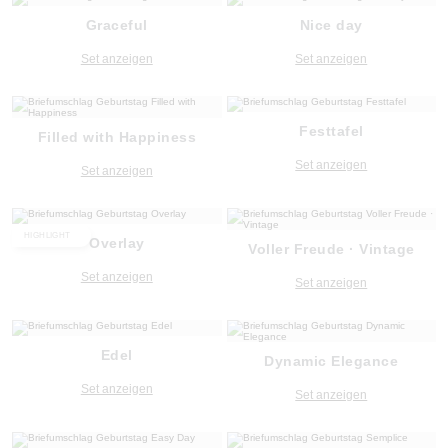
Graceful
Nice day
Set anzeigen
Set anzeigen
Festtafel
Filled with Happiness
Set anzeigen
Set anzeigen
HIGHLIGHT
Overlay
Voller Freude · Vintage
Set anzeigen
Set anzeigen
Edel
Dynamic Elegance
Set anzeigen
Set anzeigen