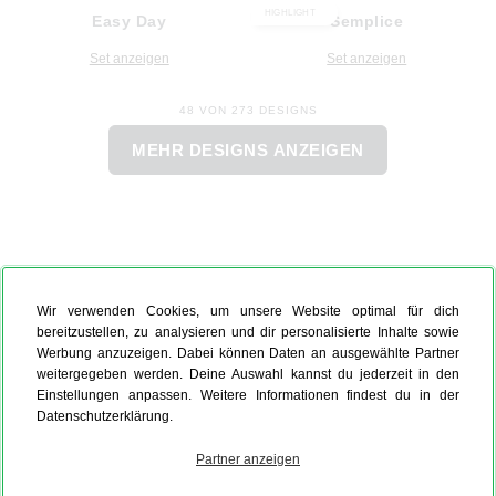
HIGHLIGHT
Easy Day
Semplice
Set anzeigen
Set anzeigen
48 VON 273 DESIGNS
MEHR DESIGNS ANZEIGEN
Wir verwenden Cookies, um unsere Website optimal für dich
bereitzustellen, zu analysieren und dir personalisierte Inhalte sowie
Werbung anzuzeigen. Dabei können Daten an ausgewählte Partner
weitergegeben werden. Deine Auswahl kannst du jederzeit in den
Einstellungen anpassen. Weitere Informationen findest du in der
Datenschutzerklärung.
Partner anzeigen