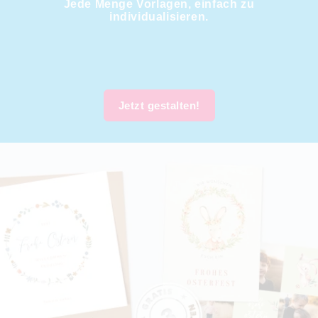
Jede Menge Vorlagen, einfach zu
individualisieren.
Jetzt gestalten!