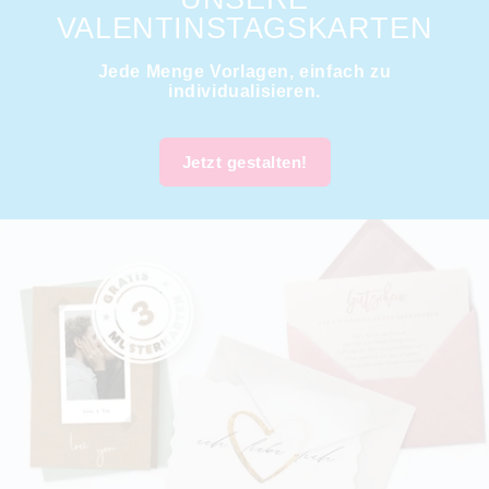
VALENTINSTAGSKARTEN
Jede Menge Vorlagen, einfach zu
individualisieren.
Jetzt gestalten!