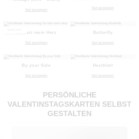
Set anzeigen
Set anzeigen
HIGHLIGHT
Du bist mein Herz
Butterfly
Set anzeigen
Set anzeigen
By your Side
Herzblatt
Set anzeigen
Set anzeigen
PERSÖNLICHE
VALENTINSTAGSKARTEN SELBST
GESTALTEN