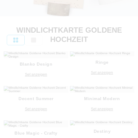
WINDLICHTKARTE GOLDENE
HOCHZEIT
Ringe
Blanko Design
Set anzeigen
Set anzeigen
Decent Summer
Minimal Modern
Set anzeigen
Set anzeigen
Destiny
Blue Magic - Crafty