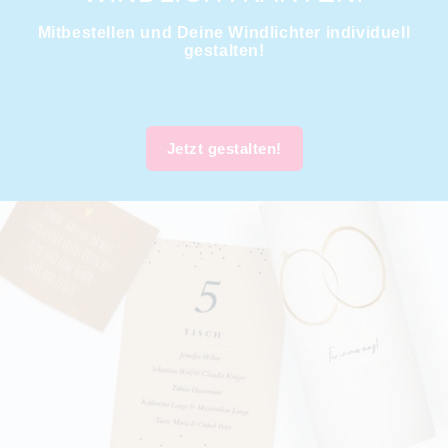
Mitbestellen und Deine Windlichter individuell
gestalten!
Jetzt gestalten!