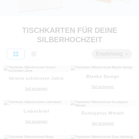
TISCHKARTEN FÜR DEINE
SILBERHOCHZEIT
Empfehlung
Blanko Design
Unsere schönsten Jahre
Set anzeigen
Set anzeigen
Liebesbrief
Eucalyptus Wreath
Set anzeigen
Set anzeigen