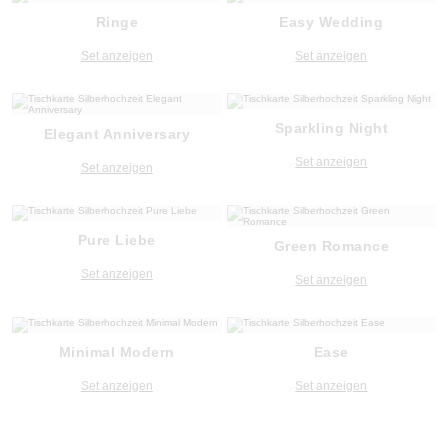
Ringe
Easy Wedding
Set anzeigen
Set anzeigen
Sparkling Night
Elegant Anniversary
Set anzeigen
Set anzeigen
Pure Liebe
Green Romance
Set anzeigen
Set anzeigen
Minimal Modern
Ease
Set anzeigen
Set anzeigen