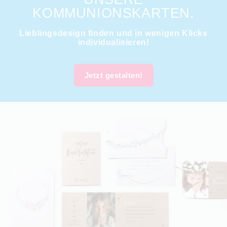
KOMMUNIONSKARTEN.
Lieblingsdesign finden und in wenigen Klicks
individualisieren!
Jetzt gestalten!