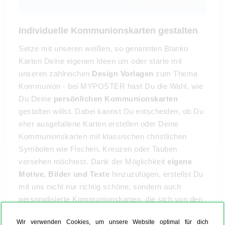
Individuelle Kommunionskarten gestalten
Setze mit unseren weißen, so genannten Blanko
Karten Deine eigenen Ideen um oder starte mit
unseren zahlreichen
Design Vorlagen
zum Thema
Kommunion - bei MYPOSTER hast Du die Wahl, wie
Du Deine
persönlichen Kommunionskarten
gestalten willst. Dabei kannst Du entscheiden, ob Du
eher ausgefallene Karten erstellen oder Deine
Kommunionskarten mit klassischen christlichen
Symbolen wie Fischen, Kreuzen oder Tauben
versehen möchtest. Dank der Möglichkeit
eigene
Motive, Bilder und Texte
hinzuzufügen, erstellst Du
mit uns nicht nur richtig schöne, sondern auch
personalisierte Kommunionskarten, die sich von den
Standard Kommunionkarten deutlich abheben.
Wir verwenden Cookies, um unsere Website optimal für dich