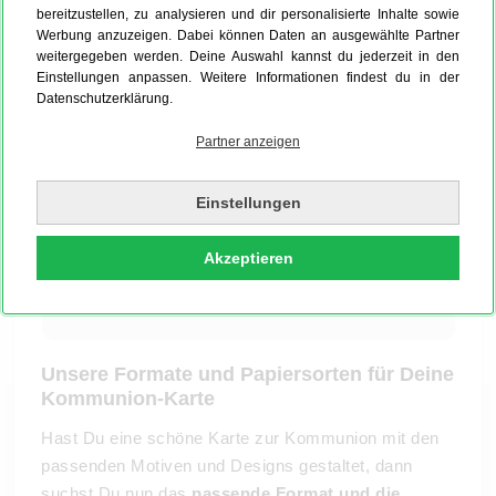
bereitzustellen, zu analysieren und dir personalisierte Inhalte sowie
Werbung anzuzeigen. Dabei können Daten an ausgewählte Partner
weitergegeben werden. Deine Auswahl kannst du jederzeit in den
Einstellungen anpassen. Weitere Informationen findest du in der
Datenschutzerklärung.
Partner anzeigen
Einstellungen
Akzeptieren
Unsere Formate und Papiersorten für Deine
Kommunion-Karte
Hast Du eine schöne Karte zur Kommunion mit den
passenden Motiven und Designs gestaltet, dann
suchst Du nun das
passende Format und die