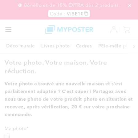
🪩 Bénéficiez de 10% EXTRA dès 2 produits.
Code :
VIBE10
PROMO
EXPRESS
Déco murale
Livres photo
Cadres
Pêle-mêle photo
Votre photo. Votre maison. Votre
réduction.
Votre photo a trouvé une nouvelle maison et s’est
parfaitement adaptée ? C’est super ! Partagez avec
nous une photo de votre produit photo en situation et
recevez, après vérification, 20 € sur votre prochaine
commande.
Ma photo
*