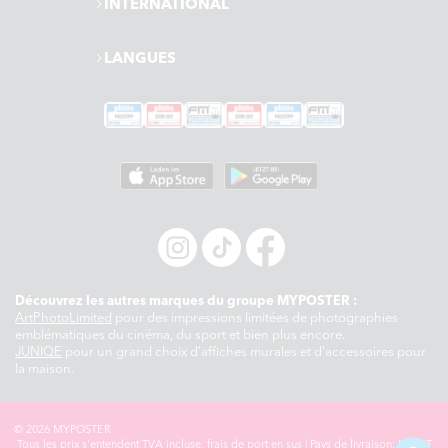
INTERNATIONAL
LANGUES
Découvrez les autres marques du groupe MYPOSTER :
ArtPhotoLimited
pour des impressions limitées de photographies
emblématiques du cinéma, du sport et bien plus encore.
JUNIQE
pour un grand choix d'affiches murales et d'accessoires pour
la maison.
© 2026 MYPOSTER
Tous les prix s'entendent TVA incluse,
frais de port en sus
| Pays de livraison: DE, AT,