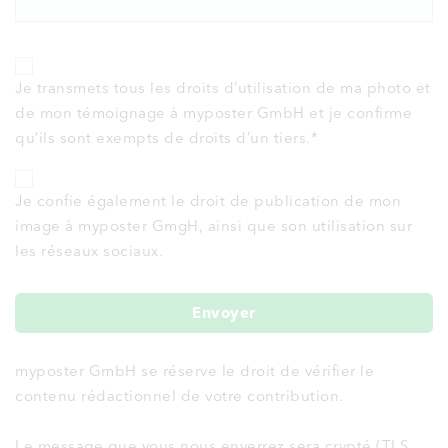
Je transmets tous les droits d’utilisation de ma photo et
de mon témoignage à myposter GmbH et je confirme
qu’ils sont exempts de droits d’un tiers.
*
Je confie également le droit de publication de mon
image à myposter GmgH, ainsi que son utilisation sur
les réseaux sociaux.
Envoyer
myposter GmbH se réserve le droit de vérifier le
contenu rédactionnel de votre contribution.
Le message que vous nous enverrez sera crypté (TLS