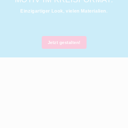
Einzigartiger Look, vielen Materialien.
Jetzt gestalten!