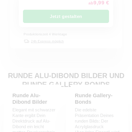
9,99 €
ab
Jetzt gestalten
Produktionszeit 4 Werktage
24h Express möglich
RUNDE ALU-DIBOND BILDER UND
RUNDE GALLERY-BONDS
Runde Alu-
Runde Gallery-
Dibond Bilder
Bonds
Elegant mit schwarzer
Die edelste
Kante ergibt Dein
Präsentation Deines
Direktdruck auf Alu-
runden Bilds: Der
Dibond ein leicht
Acrylglasdruck