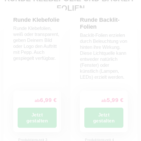
FOLIEN
Runde Klebefolie
Runde Backlit-
Folien
Runde Klebefolien,
weiß oder transparent,
Backlit-Folien erzielen
geben Deinem Bild
durch Beleuchtung von
oder Logo den Auftritt
hinten ihre Wirkung.
mit Pepp. Auch
Diese Lichtquelle kann
gespiegelt verfügbar.
entweder natürlich
(Fenster) oder
künstlich (Lampen,
LEDs) erzielt werden.
6,99 €
5,99 €
ab
ab
Jetzt
Jetzt
gestalten
gestalten
Produktionszeit 3
Produktionszeit 4