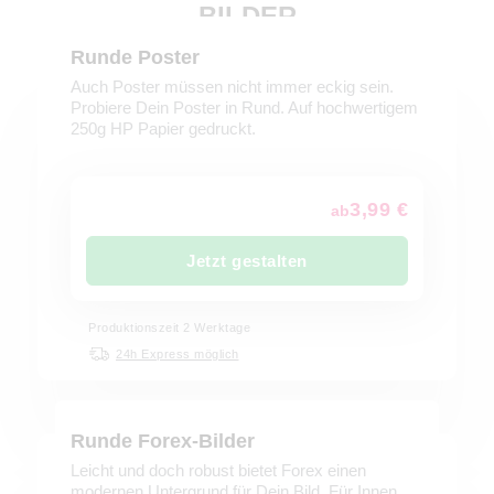
BILDER
Runde Poster
Auch Poster müssen nicht immer eckig sein.
Probiere Dein Poster in Rund. Auf hochwertigem
250g HP Papier gedruckt.
3,99 €
ab
Jetzt gestalten
Produktionszeit 2 Werktage
24h Express möglich
Runde Forex-Bilder
Leicht und doch robust bietet Forex einen
modernen Untergrund für Dein Bild. Für Innen