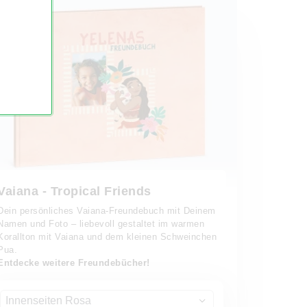
Vaiana - Tropical Friends
Dein persönliches Vaiana-Freundebuch mit Deinem
Namen und Foto – liebevoll gestaltet im warmen
Korallton mit Vaiana und dem kleinen Schweinchen
Pua.
Entdecke weitere Freundebücher!
Innenseiten Rosa