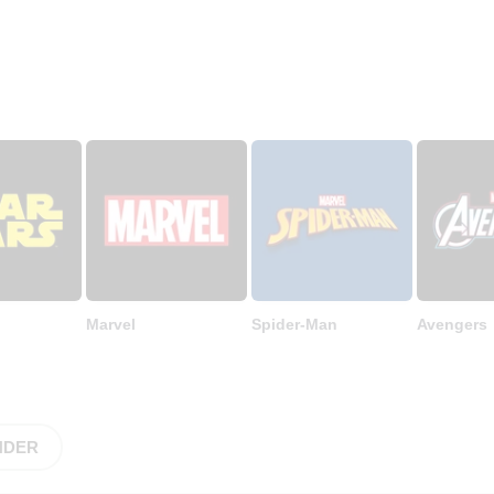
Marvel
Spider-Man
Avengers
NDER