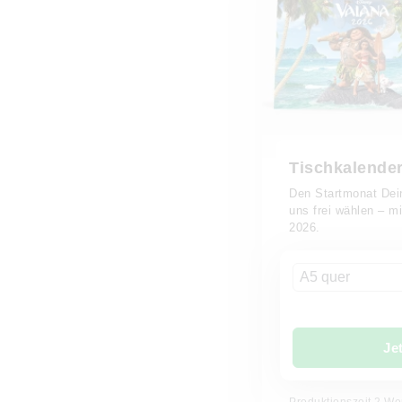
Tischkalender
Den Startmonat Dei
uns frei wählen – m
2026.
A5 quer
Je