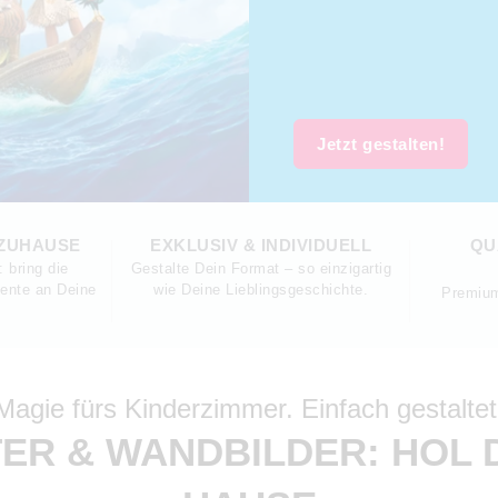
Jetzt gestalten!
 ZUHAUSE
EXKLUSIV & INDIVIDUELL
QU
 bring die
Gestalte Dein Format – so einzigartig
ente an Deine
wie Deine Lieblingsgeschichte.
Premium-
Magie fürs Kinderzimmer. Einfach gestaltet
TER & WANDBILDER: HOL 