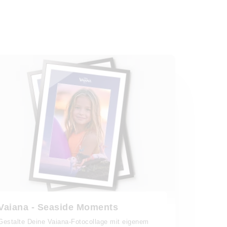
Vaiana - Seaside Moments
Gestalte Deine Vaiana-Fotocollage mit eigenem