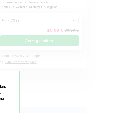
Bild inmitten einer Inselkulisse!
Entdecke weitere Disney Collagen!
50 x 70 cm
16,99 €
30,99 €
Jetzt gestalten
Produktionszeit 2 Werktage
24h Express möglich
len,
.
ine