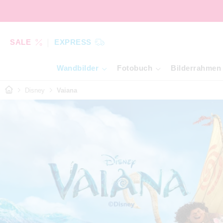
SALE
EXPRESS
Wandbilder
Fotobuch
Bilderrahmen
Disney
Vaiana