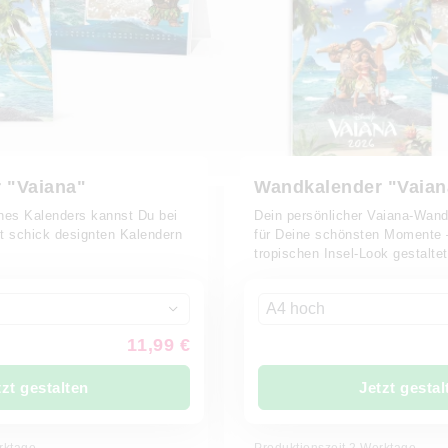
 "Vaiana"
Wandkalender "Vaian
nes Kalenders kannst Du bei
Dein persönlicher Vaiana-Wand
it schick designten Kalendern
für Deine schönsten Momente –
tropischen Insel-Look gestaltet
A4 hoch
11,99 €
tzt gestalten
Jetzt gestal