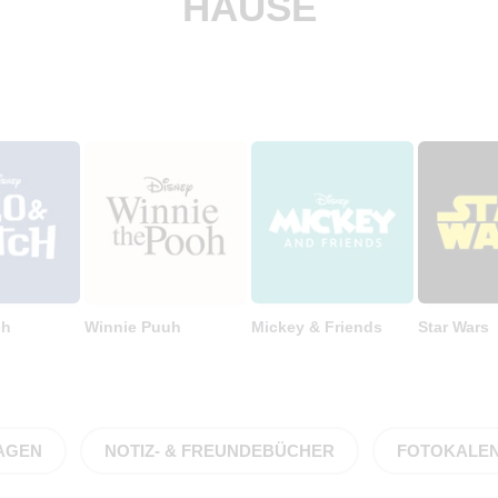
HAUSE
ch
Winnie Puuh
Mickey & Friends
Star Wars
AGEN
NOTIZ- & FREUNDEBÜCHER
FOTOKALE