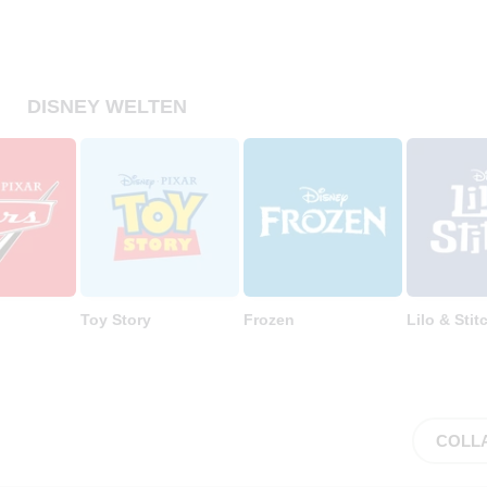
DISNEY WELTEN
Toy Story
Frozen
Lilo & Stit
COLL