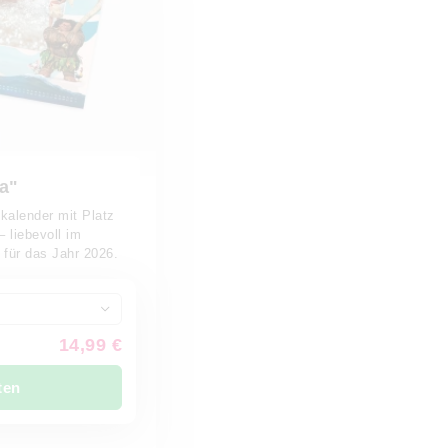
a"
kalender mit Platz
 liebevoll im
 für das Jahr 2026.
14,99 €
ten