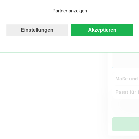
Auch als 
Partner anzeigen
Einstellungen
Akzeptieren
Nielsen 
Maße und 
Passt für