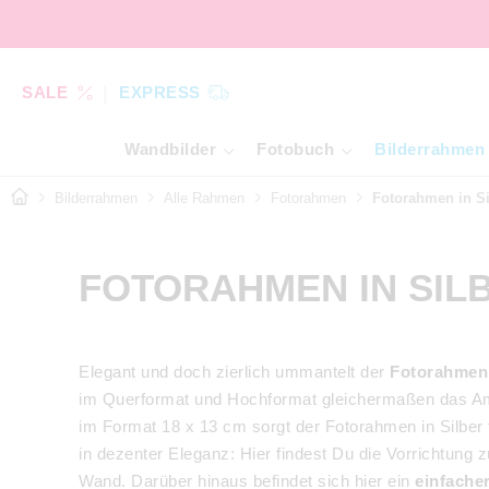
SALE
EXPRESS
Wandbilder
Fotobuch
Bilderrahmen
Bilderrahmen
Alle Rahmen
Fotorahmen
Fotorahmen in Si
FOTORAHMEN IN SILB
Elegant und doch zierlich ummantelt der
Fotorahmen 
im Querformat und Hochformat gleichermaßen das Amb
im Format 18 x 13 cm sorgt der Fotorahmen in Silber f
in dezenter Eleganz: Hier findest Du die Vorrichtung
Wand. Darüber hinaus befindet sich hier ein
einfach