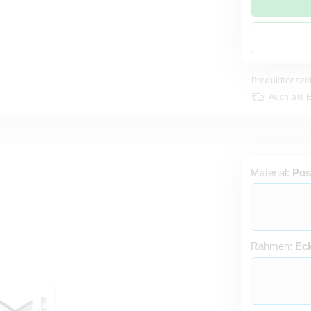
Produktionsze
Auch als 
Material:
Pos
Rahmen:
Eck