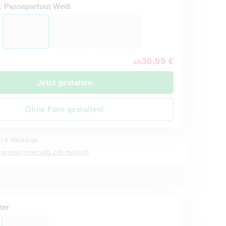
t:
Passepartout Weiß
30,99 €
ab
Jetzt gestalten
Ohne Foto gestalten!
it 4 Werktage
Express innerhalb 24h möglich
ter