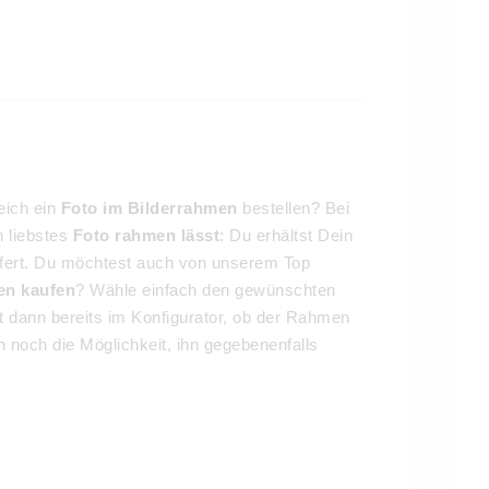
leich ein
Foto im Bilderrahmen
bestellen? Bei
 liebstes
Foto rahmen lässt
: Du erhältst Dein
liefert. Du möchtest auch von unserem Top
en kaufen
? Wähle einfach den gewünschten
 dann bereits im Konfigurator, ob der Rahmen
 noch die Möglichkeit, ihn gegebenenfalls