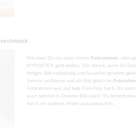
Geschmack
Möchtest Du nur einen leeren
Fotorahmen
, oder g
MYPOSTER geht beides. Der Vorteil, wenn Du Dein
fertiges Bild vollständig und fusselfrei gerahmt ge
Service profitieren und ein Bild gleich im
Fotorahm
Fotorahmen aus und lade Dein Foto hoch. Du siehst
auch optimal zu Deinem Bild passt. Es besteht dann
durch ein anderes Model auszutauschen.