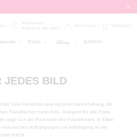
Hilfe/Service
zin
Mein Konto
Warenkorb
0049 8131 380 3008
Zubehör
alender
Fotos
 JEDES BILD
rhält Dein Fotomotiv eine dezente Hervorhebung, die
 Standflächen bereichert. Geeignet für alle Fotos
en
zeigt sich die Rückseite des Fotorahmens in Silber
ie klassischen Aufhängungen zur Anbringung an der
ziert macht.