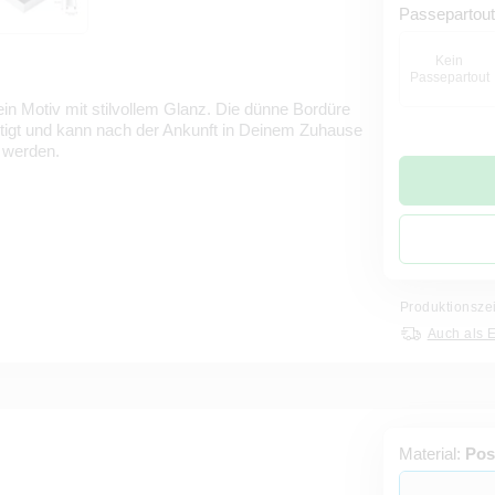
Passepartou
Kein
Passepartout
in Motiv mit stilvollem Glanz. Die dünne Bordüre
rtigt und kann nach der Ankunft in Deinem Zuhause
 werden.
Produktionsze
Auch als 
Material:
Pos