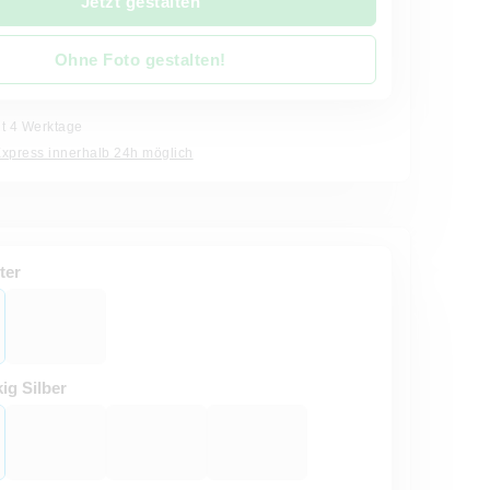
Jetzt gestalten
Ohne Foto gestalten!
it 4 Werktage
Express innerhalb 24h möglich
ter
ig Silber