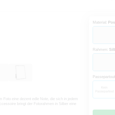
Material:
Pos
Rahmen:
Sil
Passepartou
Kein
Passepartout
 Foto eine dezent edle Note, die sich in jedem
ssoire bringt der Fotorahmen in Silber eine