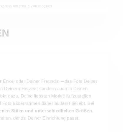
Express innerhalb 24h möglich
EN
r Enkel oder Deiner Freundin – das Foto Deiner
z in Deinem Herzen, sondern auch in Deinen
ekt dazu, Deine liebsten Motive aufzustellen
 Foto Bilderrahmen daher äußerst beliebt. Bei
enen Stilen und unterschiedlichen Größen
.
lten, der zu Deiner Einrichtung passt.