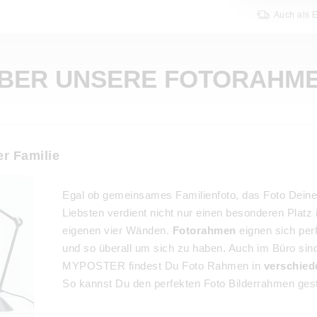
Auch als 
BER UNSERE FOTORAHM
r Familie
Egal ob gemeinsames Familienfoto, das Foto Deine
Liebsten verdient nicht nur einen besonderen Plat
eigenen vier Wänden.
Fotorahmen
eignen sich perf
und so überall um sich zu haben. Auch im Büro sind
MYPOSTER findest Du Foto Rahmen in
verschied
So kannst Du den perfekten Foto Bilderrahmen gesta