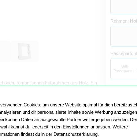
Rahmen:
Hol
Passepartou
Kein
Passepartout
schönen, romantischen Fotorahmen aus Holz. Ein
 verwenden Cookies, um unsere Website optimal für dich bereitzustel
analysieren und dir personalisierte Inhalte sowie Werbung anzuzeigen
ei können Daten an ausgewählte Partner weitergegeben werden. De
wahl kannst du jederzeit in den Einstellungen anpassen. Weitere
ormationen findest du in der Datenschutzerklärung.
Produktionsze