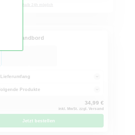
Express innerhalb 24h möglich
Design Wandbord
Lieferumfang
 folgende Produkte
34,99 €
inkl. MwSt. zzgl. Versand
Jetzt bestellen